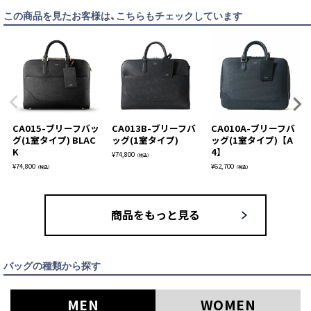
この商品を見たお客様は、こちらもチェックしています
CA015-ブリーフバッ
CA013B-ブリーフバ
CA010A-ブリーフバ
グ(1室タイプ) BLAC
ッグ(1室タイプ)
ッグ(1室タイプ)【A
K
4】
¥
74,800
（税込）
¥
74,800
¥
62,700
（税込）
（税込）
商品をもっと見る
バッグの種類から探す
MEN
WOMEN