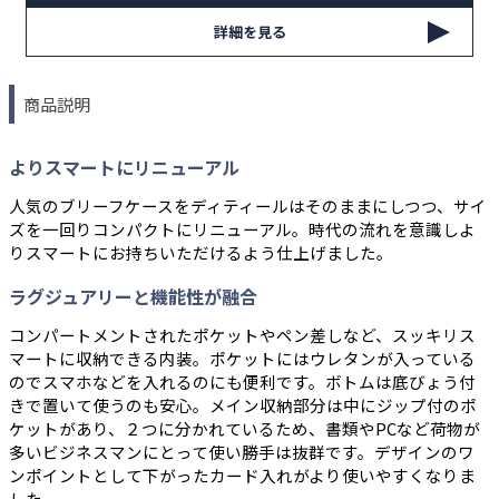
詳細を見る
商品説明
よりスマートにリニューアル
人気のブリーフケースをディティールはそのままにしつつ、サイ
ズを一回りコンパクトにリニューアル。時代の流れを意識しよ
りスマートにお持ちいただけるよう仕上げました。
ラグジュアリーと機能性が融合
コンパートメントされたポケットやペン差しなど、スッキリス
マートに収納できる内装。ポケットにはウレタンが入っている
のでスマホなどを入れるのにも便利です。ボトムは底びょう付
きで置いて使うのも安心。メイン収納部分は中にジップ付のポ
ケットがあり、２つに分かれているため、書類やPCなど荷物が
多いビジネスマンにとって使い勝手は抜群です。デザインのワ
ンポイントとして下がったカード入れがより使いやすくなりま
した。