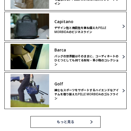
イン
Capitano
デザイン性と機能性を兼ね備えたPELLE
MORBIDAのビジネスライン
Barca
バッグの世界観はそのままに、コーディネートの
ひとつとしても持てる財布・革小物のコレクショ
ン
Golf
紳士なスポーツをサポートするハイエンドなアイ
テムを取り揃えたPELLE MORBIDAのゴルフライ
ン
もっと見る