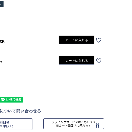
ト
カートに入れる
CK
カートに入れる
Y
料無料!
ラッピングサービスはこちら＞＞
※カート画面内で承ります
000円以上）