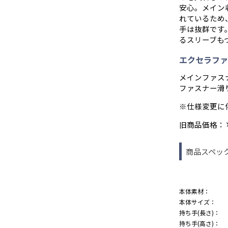
安心。メイン
れているため
手は抜群です
るスリーブも
エクセラファ
メインファス
ファスナー滑
※仕様変更に
旧商品価格：￥6
商品スペッ
本体素材：
本体サイズ：
持ち手(長さ)：
持ち手(高さ)：