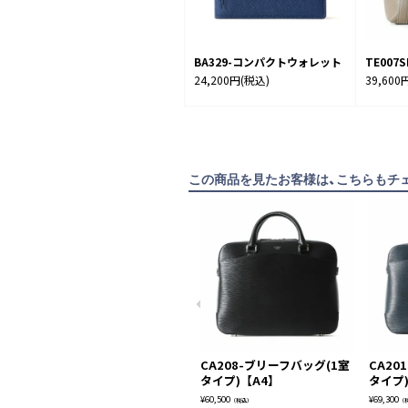
BA329-コンパクトウォレット
TE00
24,200円
(税込)
39,600
この商品を見たお客様は、こちらもチ
CA208-ブリーフバッグ(1室
CA20
タイプ)【A4】
タイプ
¥
60,500
¥
69,300
（税込）
（