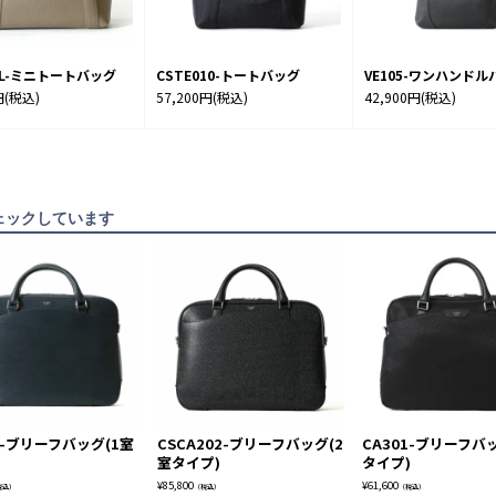
7SL-ミニトートバッグ
CSTE010-トートバッグ
VE105-ワンハンドル
円
(税込)
57,200円
(税込)
42,900円
(税込)
ェックしています
1-ブリーフバッグ(1室
CSCA202-ブリーフバッグ(2
CA301-ブリーフバ
)
室タイプ)
タイプ)
¥
85,800
¥
61,600
税込）
（税込）
（税込）