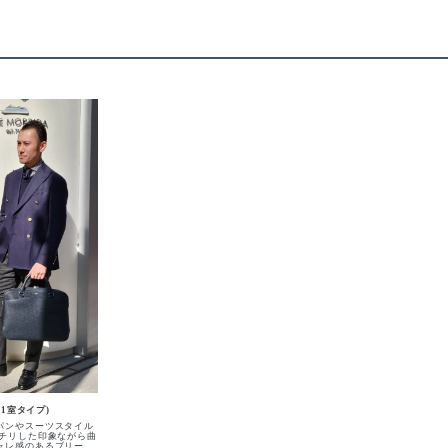
(1室タイプ)
パンやスーツスタイル
ッチリした印象ながら曲
ャレ感のあるブリーフ