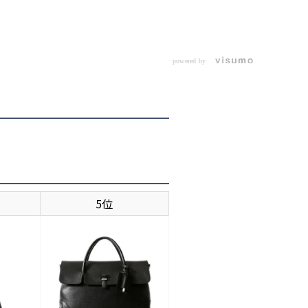
powered by
5位