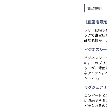
商品説明
【直営店限定
レザーに撥水
ッグで直営店
品な表情が、
ビジネスシー
ビジネスシー
の。このブリ
ットが、背面
なアイテム。
ントです。
ラグジュアリ
コンパートメ
に収納できる
どを入れるの