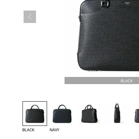
BLACK
BLACK
NAVY