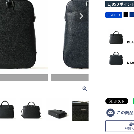
1,950
ポイン
LIMITED
BLA
NAV
NAVY
送
（税込5,