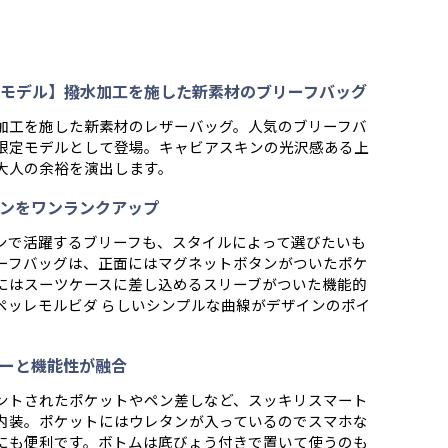
モデル】撥水加工を施した新素材のブリーフバッグ
加工を施した新素材のレザーバッグ。人気のブリーフバ
限定モデルとして登場。キャビアスキンの光沢感ある上
大人の余裕を演出します。
ンをワンランクアップ
ンで活躍するブリーフも、スタイルによって選びたいも
ーフバッグは、正面にはマグネットボタンがついたポケ
にはスーツケースに差し込めるスリーブがついた機能的
ペッレモルビダ らしいシンプルな曲線がデザインのポイ
ーと機能性が融合
ントされたポケットやペン差しなど、スッキリスマート
内装。ポケットにはウレタンが入っているのでスマホな
にも便利です。ボトムは底びょう付きで置いて使うのも