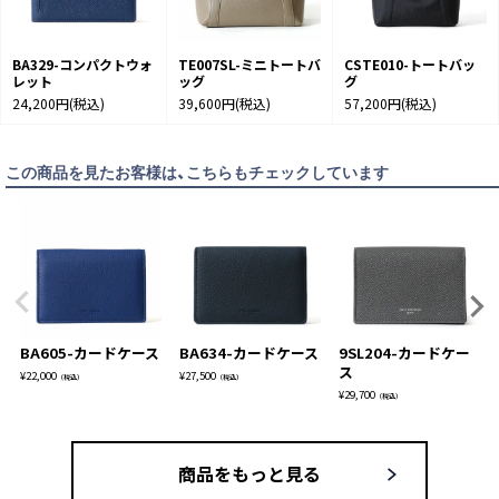
BA329-コンパクトウォ
TE007SL-ミニトートバ
CSTE010-トートバッ
レット
ッグ
グ
24,200円
(税込)
39,600円
(税込)
57,200円
(税込)
この商品を見たお客様は、こちらもチェックしています
BA605-カードケース
BA634-カードケース
9SL204-カードケー
ス
¥
22,000
¥
27,500
（税込）
（税込）
¥
29,700
（税込）
商品をもっと見る