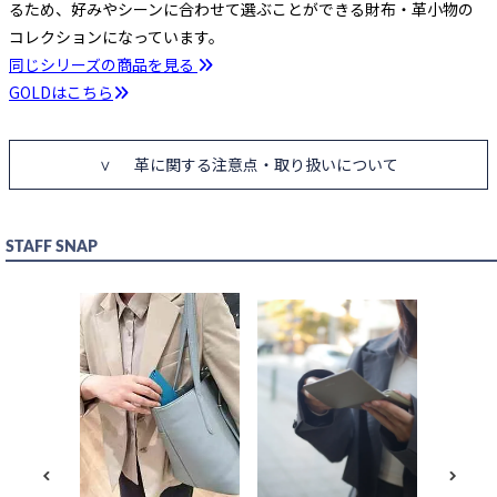
るため、好みやシーンに合わせて選ぶことができる財布・革小物の
コレクションになっています。
同じシリーズの商品を見る
GOLDはこちら
革に関する注意点・取り扱いについて
BLACK
カートに入れる
STAFF SNAP
BLUE
カートに入れる
GREIGE
カートに入れる
NAVY
カートに入れる