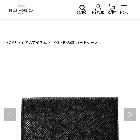
SEARCH
MYPAGE
CART
MENU
HOME
全てのアイテム
小物
BA305-カードケース