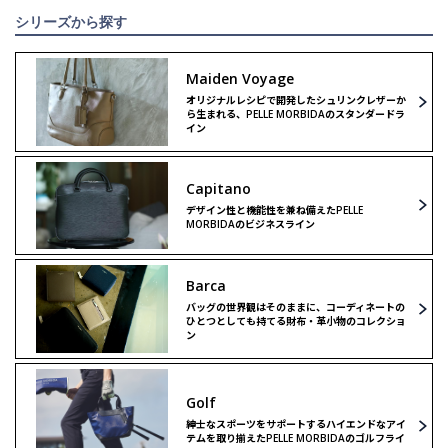
シリーズから探す
Maiden Voyage
オリジナルレシピで開発したシュリンクレザーか
ら生まれる、PELLE MORBIDAのスタンダードラ
イン
Capitano
デザイン性と機能性を兼ね備えたPELLE
MORBIDAのビジネスライン
Barca
バッグの世界観はそのままに、コーディネートの
ひとつとしても持てる財布・革小物のコレクショ
ン
Golf
紳士なスポーツをサポートするハイエンドなアイ
テムを取り揃えたPELLE MORBIDAのゴルフライ