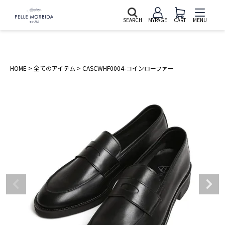
SEARCH
MYPAGE
CART
MENU
HOME
全てのアイテム
CASCWHF0004-コインローファー