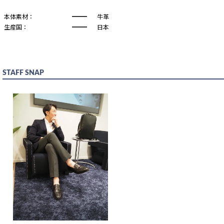
本体素材：
牛革
生産国：
日本
STAFF SNAP
カラー
サイズ