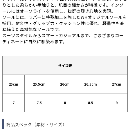
りとした柔らかい手触りと、肌目の細かさが特徴です。インソ
ールにはオーソライトを使用し、抜群の履き心地を実現。
ソールには、ラバーに特殊加工を施したWHオリジナルソールを
採用。耐久性・グリップ力・クッション性に優れ、軽量性も兼
ね備えた高機能なソールです。
スーツスタイルからスマートカジュアルまで、さまざまなコー
ディネートに自然に馴染みます。
サイズ表
25cm
25.5cm
26cm
26.5cm
27cm
7
7.5
8
8.5
9
商品スペック（素材・サイズ）