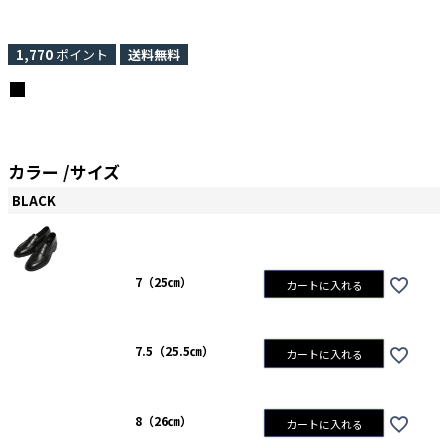
1,770
ポイント
送料無料
カラー
サイズ
BLACK
7（25㎝）
カートに入れる
7.5（25.5㎝）
カートに入れる
8（26㎝）
カートに入れる