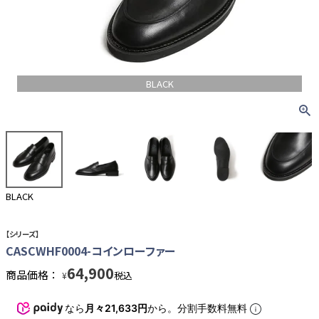
BLACK
BLACK
【シリーズ】
CASCWHF0004-コインローファー
64,900
商品価格：
税込
¥
なら
月々21,633円
から。分割手数料無料