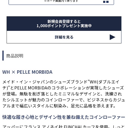
※カート画面内で承ります
新規会員登録すると
1,000ポイントプレゼント実施中
詳細を見る
商品説明
WH × PELLE MORBIDA
メイド・イン・ジャパンのシューズブランド"WH(ダブルエイ
チ)"とPELLE MORBIDAのコラボレーションが実現したシューズ
が登場。無駄を削ぎ落としたミニマルなデザインと、洗練され
たシルエットが魅力のコインローファーで、ビジネスからカジュ
アルまで幅広いスタイルに馴染み、足元に品格を添えます。
快適な履き心地とデザイン性を兼ね備えたコインローファー
アッパーにフランス アノネイ社 FUNCHALカーフを使用。しっと