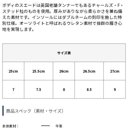
ボディのスエードは英国老舗タンナーでもあるチャールズ・F・
ステッド社のものを使用。厚みがありながら柔らかさを兼ね備
えた素材です。インソールにはダブルネームの刻印を施した特
別仕様。オーソライトと呼ばれるウレタン素材で抜群の履き心
地を実現します。
サイズ表
25cm
25.5cm
26cm
26.5cm
27cm
7
7.5
8
8.5
9
商品スペック（素材・サイズ）
カラー
サイズ
本体素材：
牛革