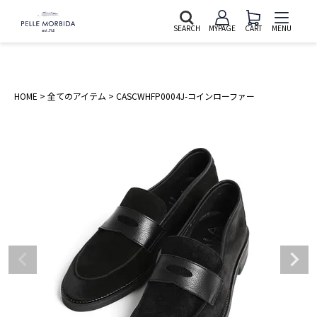
SEARCH
MYPAGE
CART
MENU
HOME
全てのアイテム
CASCWHFP0004J-コインローファー