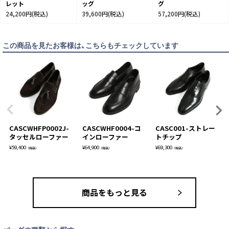
レット
ッグ
グ
24,200円
(税込)
39,600円
(税込)
57,200円
(税込)
この商品を見たお客様は、こちらもチェックしています
CASCWHFP0002J-
CASCWHF0004-コ
CASC001-ストレー
タッセルローファー
インローファー
トチップ
¥
59,400
¥
64,900
¥
69,300
（税込）
（税込）
（税込）
商品をもっと見る