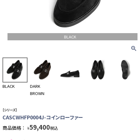
BLACK
BLACK
DARK
BROWN
【シリーズ】
CASCWHFP0004J-コインローファー
59,400
商品価格：
税込
¥