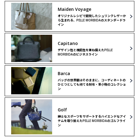
Maiden Voyage
オリジナルレシピで開発したシュリンクレザーか
ら生まれる、PELLE MORBIDAのスタンダードラ
イン
Capitano
デザイン性と機能性を兼ね備えたPELLE
MORBIDAのビジネスライン
Barca
バッグの世界観はそのままに、コーディネートの
ひとつとしても持てる財布・革小物のコレクショ
ン
Golf
紳士なスポーツをサポートするハイエンドなアイ
テムを取り揃えたPELLE MORBIDAのゴルフライ
ン