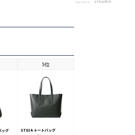
powered by
5位
ST014-トートバッグ
バッグ