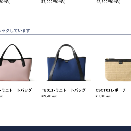
円
(税込)
57,200円
(税込)
42,900円
(税込)
ェックしています
05-ミニトートバッグ
TE011-ミニトートバッグ
CSCT011-ポーチ
¥
29,700
¥
11,000
税込）
（税込）
（税込）