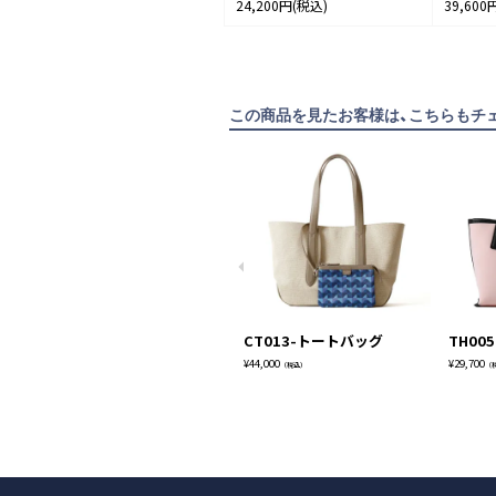
24,200円
(税込)
39,600
この商品を見たお客様は、こちらもチ
CT013-トートバッグ
TH0
¥
44,000
¥
29,700
（税込）
（