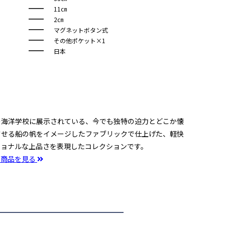
11㎝
2㎝
マグネットボタン式
その他ポケット×1
日本
の海洋学校に展示されている、今でも独特の迫力とどこか懐
させる船の帆をイメージしたファブリックで仕上げた、軽快
ショナルな上品さを表現したコレクションです。
の商品を見る