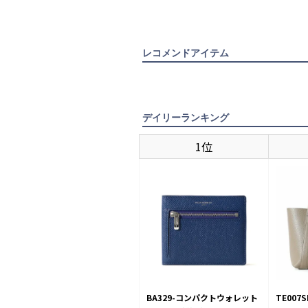
レコメンドアイテム
デイリーランキング
1位
BA329-コンパクトウォレット
TE00