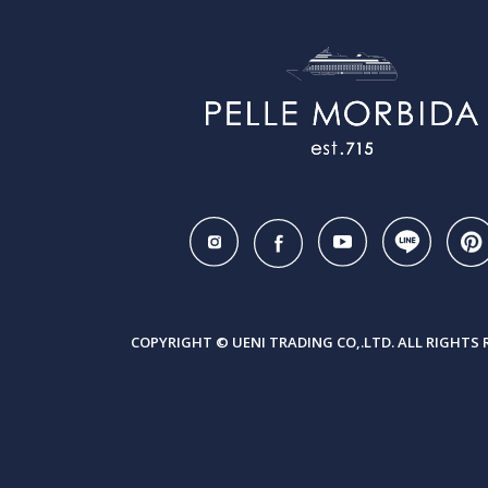
COPYRIGHT © UENI TRADING CO,.LTD. ALL RIGHTS 