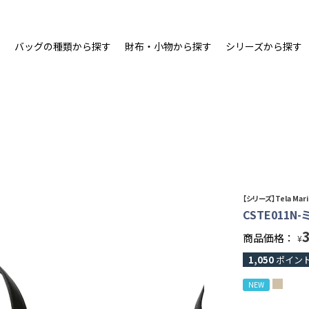
ム
バッグの種類から探す
財布・小物から探す
シリーズから探す
【シリーズ】Tela Ma
CSTE011N
商品価格：
¥
1,050
ポイン
NEW