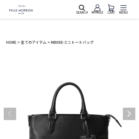
SEARCH
MYPAGE
CART
MENU
HOME
全てのアイテム
MB088-ミニトートバッグ