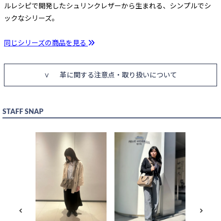
ルレシピで開発したシュリンクレザーから生まれる、シンプルでシ
ックなシリーズ。
同じシリーズの商品を見る
革に関する注意点・取り扱いについて
STAFF SNAP
MB088 