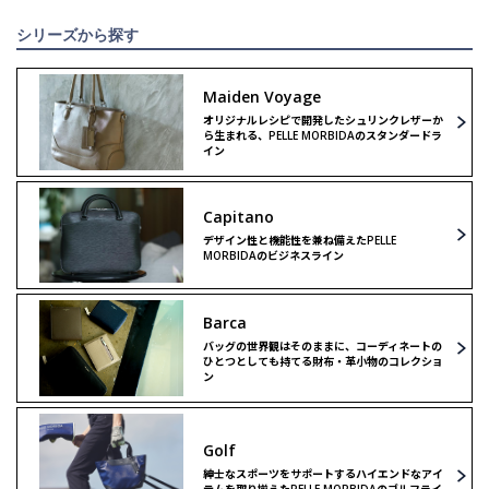
シリーズから探す
Maiden Voyage
オリジナルレシピで開発したシュリンクレザーか
ら生まれる、PELLE MORBIDAのスタンダードラ
イン
Capitano
デザイン性と機能性を兼ね備えたPELLE
MORBIDAのビジネスライン
Barca
バッグの世界観はそのままに、コーディネートの
ひとつとしても持てる財布・革小物のコレクショ
ン
Golf
紳士なスポーツをサポートするハイエンドなアイ
テムを取り揃えたPELLE MORBIDAのゴルフライ