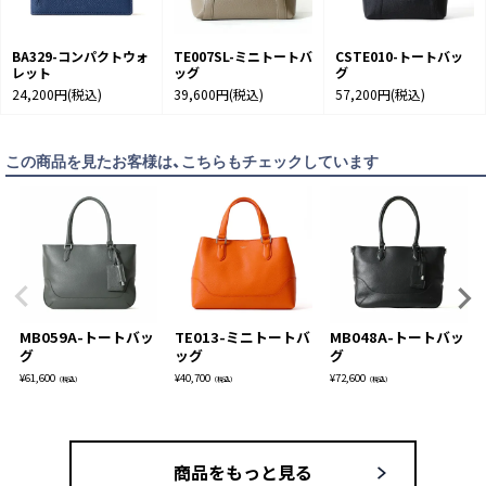
BA329-コンパクトウォ
TE007SL-ミニトートバ
CSTE010-トートバッ
レット
ッグ
グ
24,200円
(税込)
39,600円
(税込)
57,200円
(税込)
この商品を見たお客様は、こちらもチェックしています
MB059A-トートバッ
TE013-ミニトートバ
MB048A-トートバッ
グ
ッグ
グ
¥
61,600
¥
40,700
¥
72,600
（税込）
（税込）
（税込）
商品をもっと見る