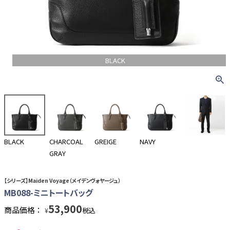
BLACK
BLACK
CHARCOAL
GREIGE
NAVY
GRAY
【シリーズ】Maiden Voyage（メイデンヴォヤージュ）
MB088-ミニトートバッグ
53,900
商品価格：
税込
¥