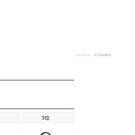
powered by
5位