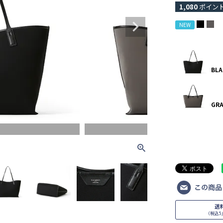
1,080
ポイン
NEW
BLA
GRA
GRAY
送
（税込5,