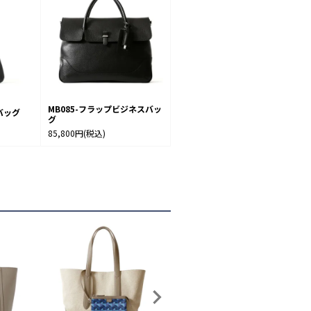
MB085-フラップビジネスバッ
バッグ
グ
85,800円
(税込)