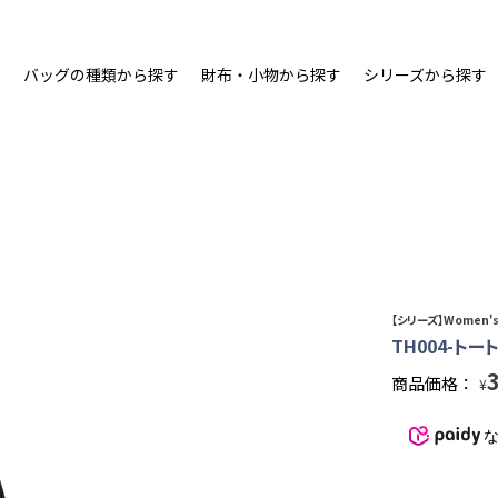
ム
バッグの種類から探す
財布・小物から探す
シリーズから探す
【シリーズ】Women's 
TH004-トー
商品価格：
¥