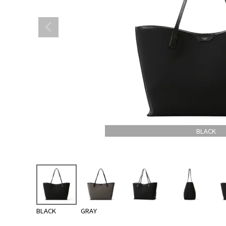
BLACK
BLACK
GRAY