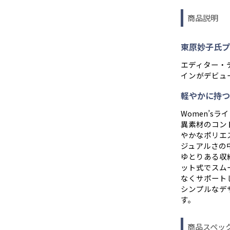
商品説明
東原妙子氏プ
エディター・
インがデビュ
軽やかに持つ
Women’s
異素材のコン
やかなポリエ
ジュアルさの
ゆとりある収
ット式でスム
なくサポート
シンプルなデ
す。
商品スペッ