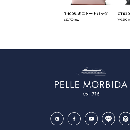
TH005-ミニトートバッグ
CT01
¥
29,700
¥
40,700
（税込）
（