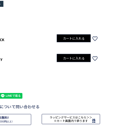
ト
カートに入れる
CK
カートに入れる
Y
料無料!
ラッピングサービスはこちら＞＞
※カート画面内で承ります
000円以上）