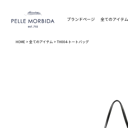
ブランドページ
全てのアイテ
HOME
全てのアイテム
TH004-トートバッグ