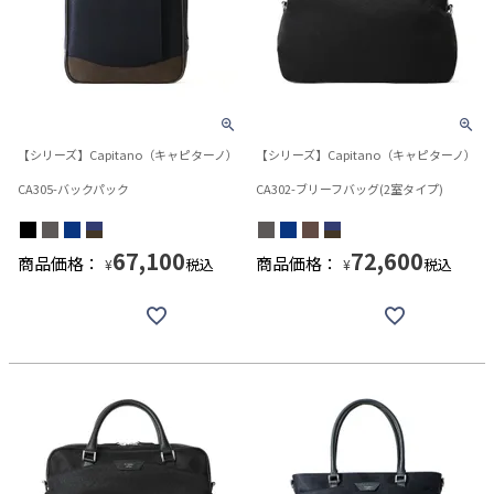
【シリーズ】Capitano（キャピターノ）
【シリーズ】Capitano（キャピターノ）
CA305-バックパック
CA302-ブリーフバッグ(2室タイプ)
67,100
72,600
商品価格：
商品価格：
税込
税込
¥
¥