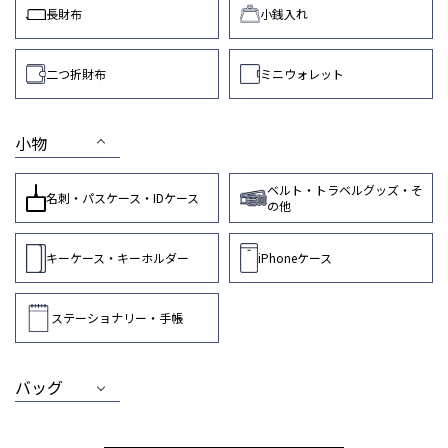
長財布
小銭入れ
二つ折財布
ミニウォレット
小物
ベルト・トラベルグッズ・そ
名刺・パスケース・IDケース
の他
キーケース・キーホルダー
iPhoneケース
ステーショナリー・手帳
バッグ
MEN
WOMEN