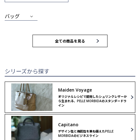
バッグ
MEN
WOMEN
全ての商品を見る
トートバッグ
トートバッグ
ブリーフバッグ
ハンドバッグ
シリーズから探す
ウォレット
ウォレット
Maiden Voyage
オリジナルレシピで開発したシュリンクレザーか
クラッチ＆
クラッチ＆
ら生まれる、PELLE MORBIDAのスタンダードラ
セカンドバッグ
セカンドバッグ
イン
バックパック
ボストンバッグ
Capitano
デザイン性と機能性を兼ね備えたPELLE
MORBIDAのビジネスライン
ボストンバッグ
ショルダーバッグ