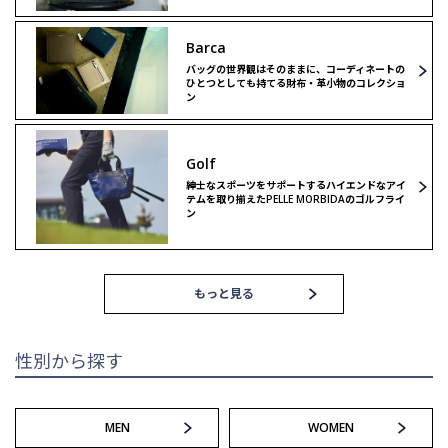
Barca
ショルダーバッグ
リミテッドモデル
バッグの世界観はそのままに、コーディネートの
ひとつとしても持てる財布・革小物のコレクショ
ン
リミテッドモデル
ゴルフ
Golf
ゴルフ
紳士なスポーツをサポートするハイエンドなアイ
テムを取り揃えたPELLE MORBIDAのゴルフライ
ン
もっと見る
性別から探す
MEN
WOMEN