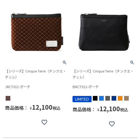
【シリーズ】Cinque Terre（チンクエ・
【シリーズ】Cinque Terre（チンクエ・
テッレ）
テッレ）
JRCT011-ポーチ
BNCT011-ポーチ
LIMITED
12,100
12,100
商品価格：
税込
¥
商品価格：
税込
¥