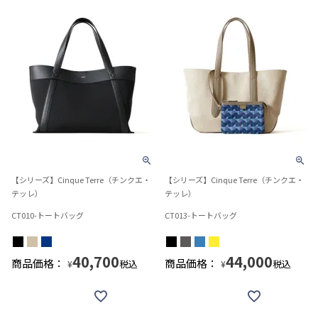
【シリーズ】Cinque Terre（チンクエ・
【シリーズ】Cinque Terre（チンクエ・
テッレ）
テッレ）
CT010-トートバッグ
CT013-トートバッグ
40,700
44,000
商品価格：
商品価格：
税込
税込
¥
¥