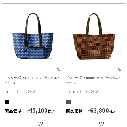
【シリーズ】Cinque Terre（チンクエ・
【シリーズ】Cinque Terre（チンクエ・
テッレ）
テッレ）
CT013P-トートバッグ
JRCT013-トートバッグ
45,100
63,800
商品価格：
商品価格：
税込
税込
¥
¥