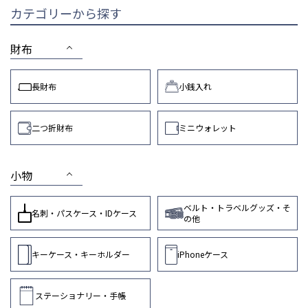
カテゴリーから探す
財布
長財布
小銭入れ
二つ折財布
ミニウォレット
小物
ベルト・トラベルグッズ・そ
名刺・パスケース・IDケース
の他
キーケース・キーホルダー
iPhoneケース
ステーショナリー・手帳