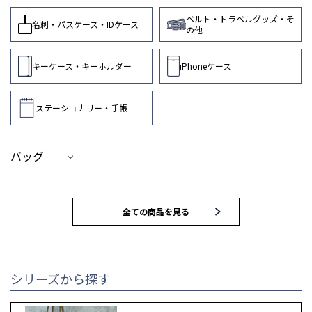
ベルト・トラベルグッズ・そ
名刺・パスケース・IDケース
の他
キーケース・キーホルダー
iPhoneケース
ステーショナリー・手帳
バッグ
MEN
WOMEN
全ての商品を見る
トートバッグ
トートバッグ
ブリーフバッグ
ハンドバッグ
シリーズから探す
ウォレット
ウォレット