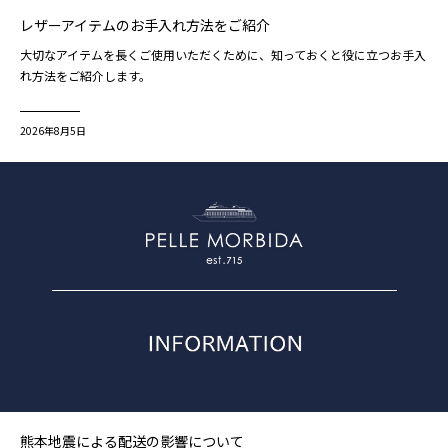
レザーアイテムのお手入れ方法をご紹介
大切なアイテムを長くご使用いただくために、知っておくと役に立つお手入
れ方法をご紹介します。
2026年8月5日
熊本地震による配送の影響について