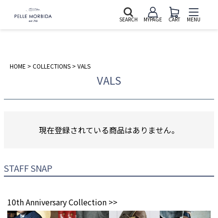
SEARCH
MYPAGE
CART
MENU
HOME
COLLECTIONS
VALS
VALS
現在登録されている商品はありません。
STAFF SNAP
10th Anniversary Collection >>