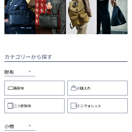
カテゴリーから探す
財布
長財布
小銭入れ
二つ折財布
ミニウォレット
小物