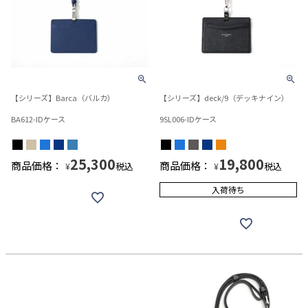
【シリーズ】Barca（バルカ）
【シリーズ】deck/9（デッキナイン）
BA612-IDケース
9SL006-IDケース
25,300
19,800
商品価格：
商品価格：
税込
税込
¥
¥
入荷待ち