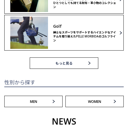
ひとつとしても持てる財布・革小物のコレクショ
ン
リミテッドモデル
ゴルフ
Golf
ゴルフ
紳士なスポーツをサポートするハイエンドなアイ
テムを取り揃えたPELLE MORBIDAのゴルフライ
ン
もっと見る
性別から探す
MEN
WOMEN
NEWS