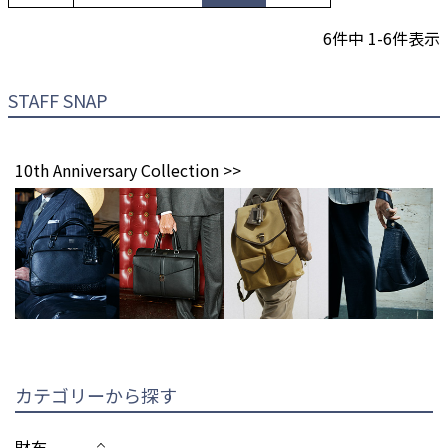
6
件中
1
-
6
件表示
STAFF SNAP
10th Anniversary Collection >>
カテゴリーから探す
財布