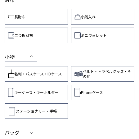
長財布
小銭入れ
二つ折財布
ミニウォレット
小物
ベルト・トラベルグッズ・そ
名刺・パスケース・IDケース
の他
キーケース・キーホルダー
iPhoneケース
ステーショナリー・手帳
バッグ