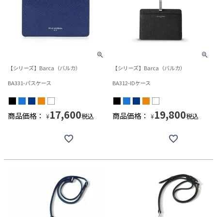
【シリーズ】Barca（バルカ）
【シリーズ】Barca（バルカ）
BA331-パスケース
BA312-IDケース
17,600
19,800
商品価格：
商品価格：
税込
税込
¥
¥