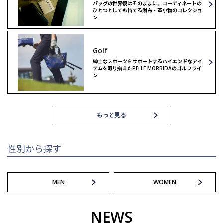
バッグの世界観はそのままに、コーディネートの
ひとつとしても持てる財布・革小物のコレクショ
ン
リミテッドモデル
ゴルフ
Golf
ゴルフ
紳士なスポーツをサポートするハイエンドなアイ
テムを取り揃えたPELLE MORBIDAのゴルフライ
ン
もっと見る
性別から探す
MEN
WOMEN
NEWS