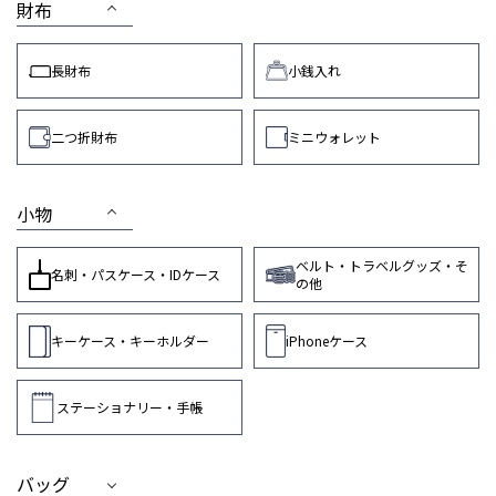
財布
長財布
小銭入れ
二つ折財布
ミニウォレット
小物
ベルト・トラベルグッズ・そ
名刺・パスケース・IDケース
の他
キーケース・キーホルダー
iPhoneケース
ステーショナリー・手帳
バッグ