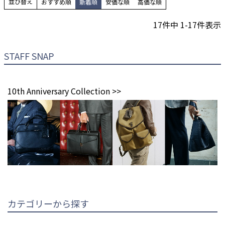
並び替え
おすすめ順
新着順
安価な順
高価な順
17
件中
1
-
17
件表示
STAFF SNAP
10th Anniversary Collection >>
カテゴリーから探す