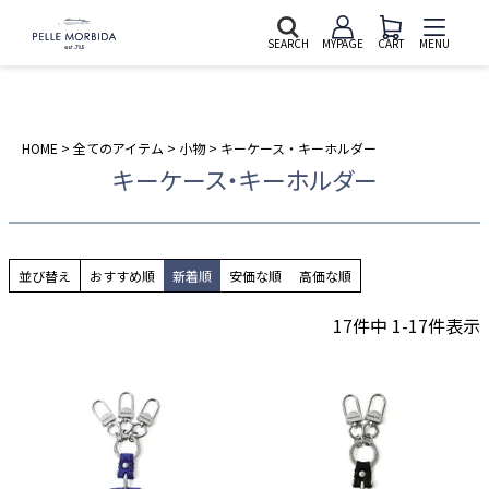
SEARCH
MYPAGE
CART
MENU
HOME
全てのアイテム
小物
キーケース・キーホルダー
キーケース・キーホルダー
並び替え
おすすめ順
新着順
安価な順
高価な順
17
件中
1
-
17
件表示