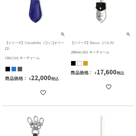
【シリーズ】Cocodrillo（コッコドリー
【シリーズ】Barca（バルカ）
ロ）
JRBAAC001-キーチャーム
CRAC101-キーチャーム
17,600
商品価格：
税込
¥
22,000
商品価格：
税込
¥