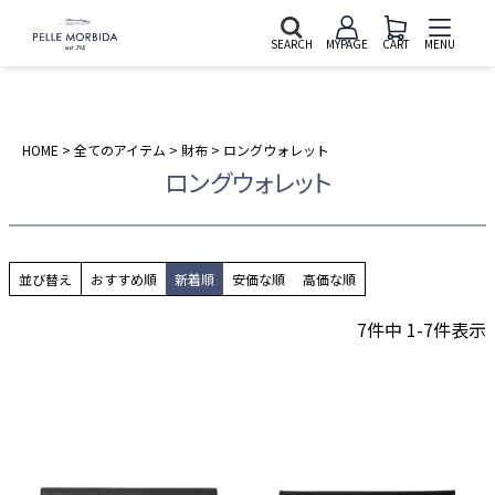
SEARCH
MYPAGE
CART
MENU
HOME
全てのアイテム
財布
ロングウォレット
ロングウォレット
並び替え
おすすめ順
新着順
安価な順
高価な順
7
件中
1
-
7
件表示