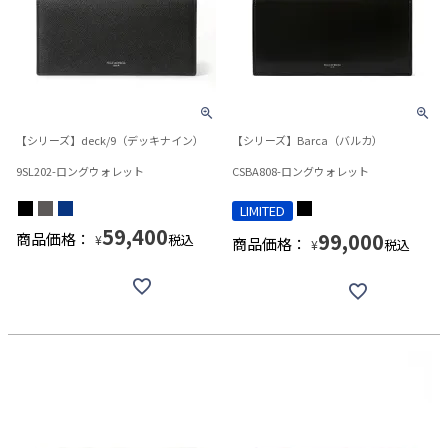
【シリーズ】deck/9（デッキナイン）
【シリーズ】Barca（バルカ）
9SL202-ロングウォレット
CSBA808-ロングウォレット
LIMITED
59,400
99,000
商品価格：
税込
¥
商品価格：
税込
¥