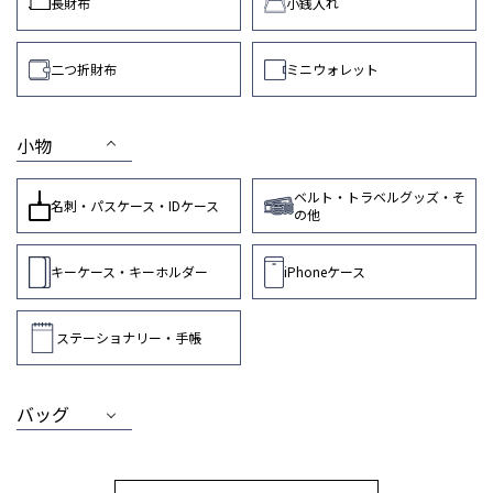
長財布
小銭入れ
二つ折財布
ミニウォレット
小物
ベルト・トラベルグッズ・そ
名刺・パスケース・IDケース
の他
キーケース・キーホルダー
iPhoneケース
ステーショナリー・手帳
バッグ
MEN
WOMEN