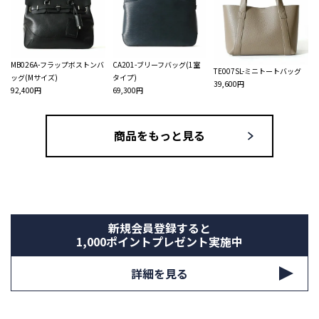
MB026A-フラップボストンバ
CA201-ブリーフバッグ(1室
TE007SL-ミニトートバッグ
ッグ(Mサイズ)
タイプ)
39,600円
92,400円
69,300円
商品をもっと見る
新規会員登録すると
1,000ポイントプレゼント実施中
詳細を見る