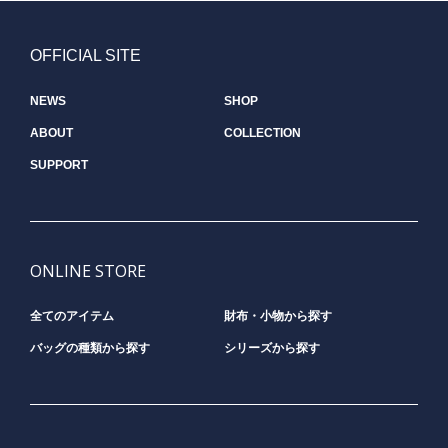
OFFICIAL SITE
NEWS
SHOP
ABOUT
COLLECTION
SUPPORT
ONLINE STORE
全てのアイテム
財布・小物から探す
バッグの種類から探す
シリーズから探す