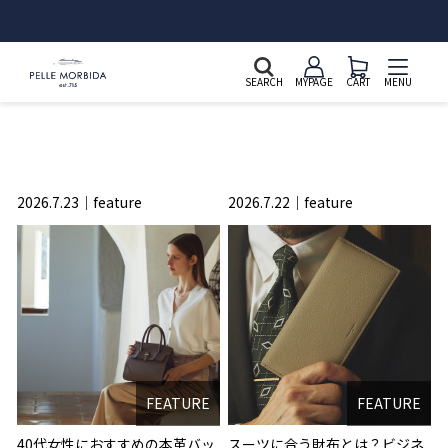
SEARCH
MYPAGE
CART
MENU
2026.7.23
feature
2026.7.22
feature
FEATURE
FEATURE
40代女性におすすめの本革バッ
スーツに合う財布とは？ビジネ