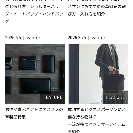
グと選び方｜ショルダーバッ
スマンにおすすめの革財布の選
グ・トートバッグ・ハンドバッ
び方・入れ方を紹介
グ
2026.6.5
feature
2026.3.25
feature
FEATURE
FEATURE
男性が喜ぶギフトにオススメの
成功するビジネスパーソンに必
革製品特集
要な持ち物は？
一流が持つべきレザーアイテム
を紹介