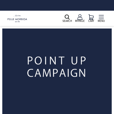
SEARCH
MYPAGE
CART
MENU