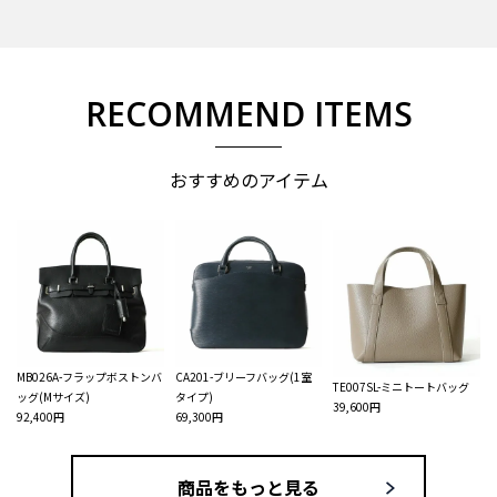
RECOMMEND ITEMS
おすすめのアイテム
MB026A-フラップボストンバ
CA201-ブリーフバッグ(1室
TE007SL-ミニトートバッグ
ッグ(Mサイズ)
タイプ)
39,600円
92,400円
69,300円
商品をもっと見る