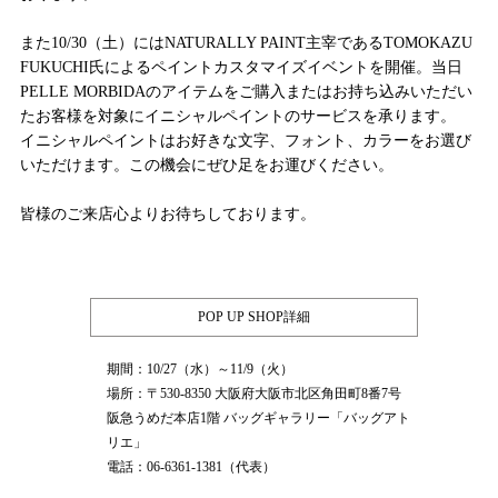
また10/30（土）にはNATURALLY PAINT主宰であるTOMOKAZU
FUKUCHI氏によるペイントカスタマイズイベントを開催。当日
PELLE MORBIDAのアイテムをご購入またはお持ち込みいただい
たお客様を対象にイニシャルペイントのサービスを承ります。
イニシャルペイントはお好きな文字、フォント、カラーをお選び
いただけます。この機会にぜひ足をお運びください。
皆様のご来店心よりお待ちしております。
POP UP SHOP詳細
期間：10/27（水）～11/9（火）
場所：〒530-8350 大阪府大阪市北区角田町8番7号
阪急うめだ本店1階 バッグギャラリー「バッグアト
リエ」
電話：06-6361-1381（代表）