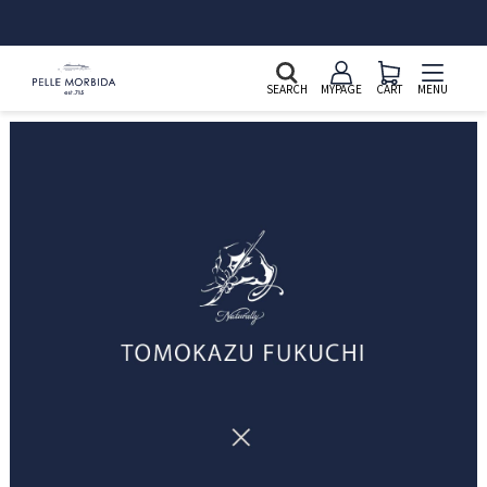
SEARCH
MYPAGE
CART
MENU