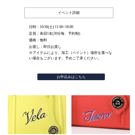
イベント詳細
日時：10/30(土) 11:00~18:00
定員：各回1名(30分毎、予約制)
価格：無料
お渡し：即日お渡し
※アイテムにより、加工（ペイント）場所を選べな
い場合もございます。予めご了承ください。
お申込みはこちら