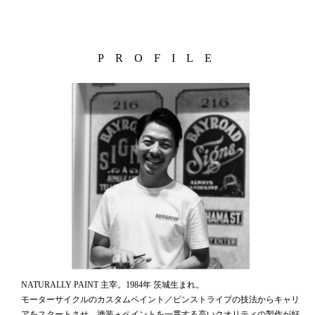
PROFILE
NATURALLY PAINT 主宰。1984年 茨城生まれ。
モーターサイクルのカスタムペイント／ピンストライプの技法からキャリ
アをスタートさせ、塗装＋ペイントを一貫する高いクオリティの製作が好