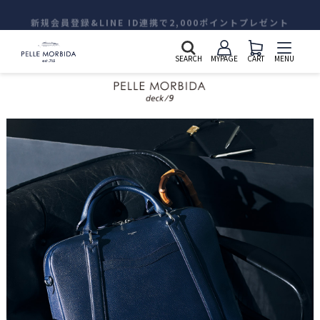
新規会員登録&LINE ID連携で2,000ポイントプレゼント
SEARCH
MYPAGE
CART
MENU