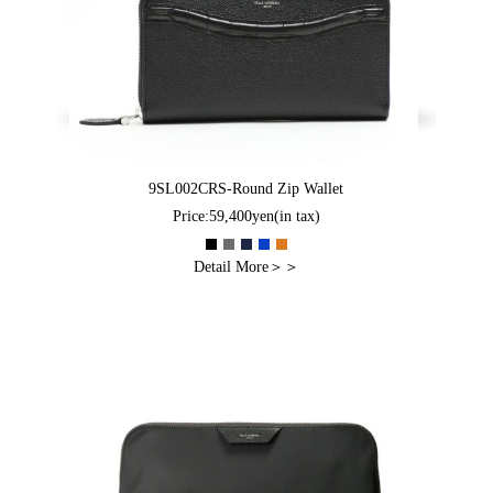
9SL002CRS-Round Zip Wallet
Price:59,400yen(in tax)
Detail More＞＞