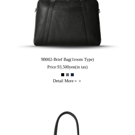
9B002-Brief Bag(1room Type)
Price:93,500yen(in tax)
Detail More＞＞