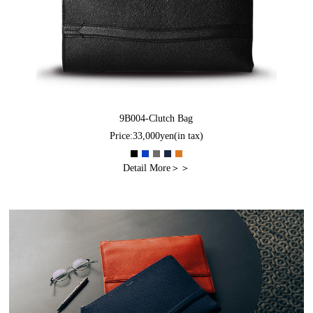
9B004-Clutch Bag
Price:33,000yen(in tax)
Detail More＞＞