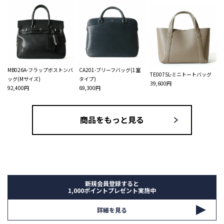
MB026A-フラップボストンバ
CA201-ブリーフバッグ(1室
TE007SL-ミニトートバッグ
ッグ(Mサイズ)
タイプ)
39,600円
92,400円
69,300円
商品をもっと見る
新規会員登録すると
1,000ポイントプレゼント実施中
詳細を見る