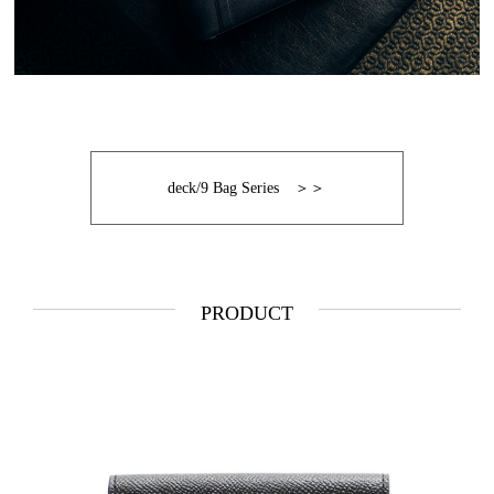
deck/9 Bag Series ＞＞
PRODUCT