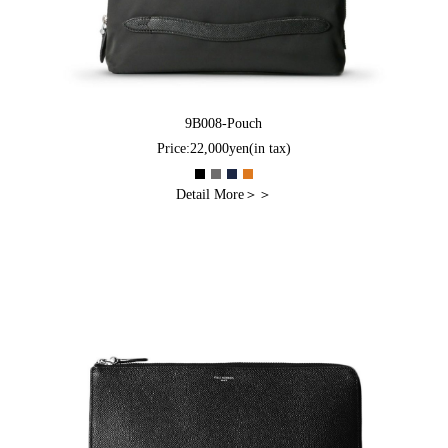
9B008-Pouch
Price:22,000yen(in tax)
Detail More＞＞