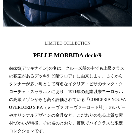
LIMITED COLLECTION
PELLE MORBIDA deck/9
deck/9(デッキナイン)の名は、クルーズ船の中でも上級クラス
の客室があるデッキ9（9階フロア）に由来します。古くから
タンナーが多い町として有名なイタリア・ピサのサンタ・ク
ローチェ・スッラルノにあり、1971年の創業以来ヨーロッパ
の高級メゾンからも高く評価されている「CONCERIA NOUVA
OVERLORD S.P.A（ヌーヴァ オーヴァーロード社)」のレザー
やオリジナルデザインの金具など、こだわりのある上質な素
材づかいが特徴。その名のとおり、贅沢でハイクラスな限定
コレクションです。