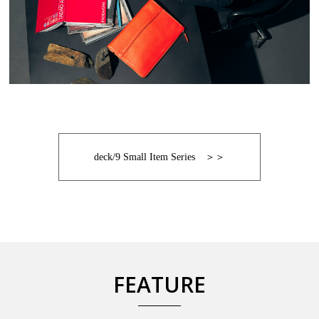
deck/9 Small Item Series ＞＞
FEATURE