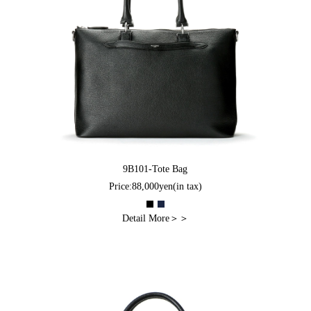
9B101-Tote Bag
Price:88,000yen(in tax)
Detail More＞＞