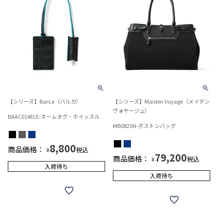
【シリーズ】Barca（バルカ）
【シリーズ】Maiden Voyage（メイデン
ヴォヤージュ）
BAAC014ELE-ネームタグ・ホイッスル
MB082SN-ボストンバッグ
8,800
商品価格：
税込
¥
79,200
商品価格：
税込
¥
入荷待ち
入荷待ち