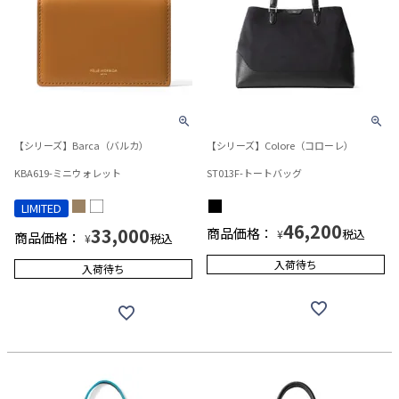
【シリーズ】Barca（バルカ）
【シリーズ】Colore（コローレ）
KBA619-ミニウォレット
ST013F-トートバッグ
LIMITED
46,200
33,000
商品価格：
税込
¥
商品価格：
税込
¥
入荷待ち
入荷待ち