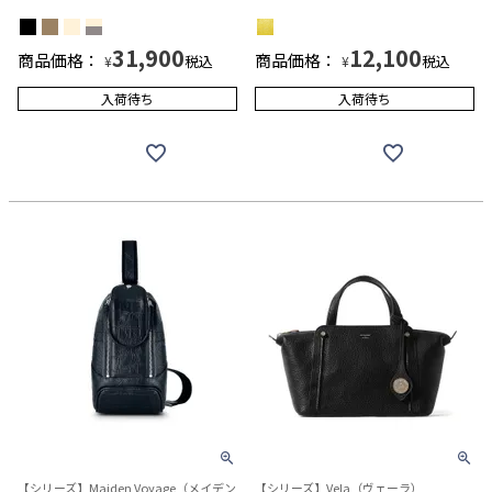
31,900
12,100
商品価格：
商品価格：
税込
税込
¥
¥
入荷待ち
入荷待ち
【シリーズ】Maiden Voyage（メイデン
【シリーズ】Vela（ヴェーラ）