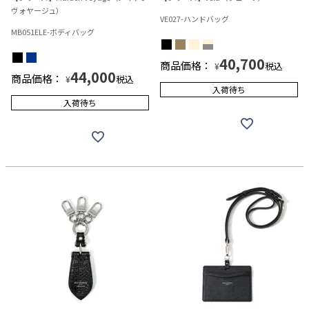
ヴォヤージュ）
VE027-ハンドバッグ
MB051ELE-ボディバッグ
40,700
商品価格：
税込
¥
44,000
商品価格：
税込
¥
入荷待ち
入荷待ち