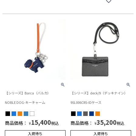
【シリーズ】Barca（バルカ）
【シリーズ】deck/9（デッキナイン）
NOBLE DOG-キーチャーム
9SL006CRS-IDケース
15,400
35,200
商品価格：
商品価格：
税込
税込
¥
¥
入荷待ち
入荷待ち