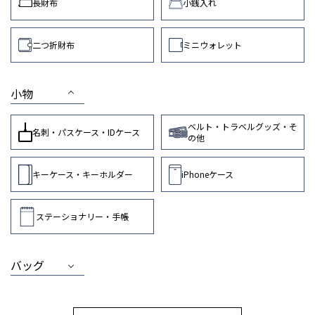
長財布
小銭入れ
二つ折財布
ミニウォレット
小物
ベルト・トラベルグッズ・そ
名刺・パスケース・IDケース
の他
キーケース・キーホルダー
iPhoneケース
ステーショナリー・手帳
バッグ
MEN
WOMEN