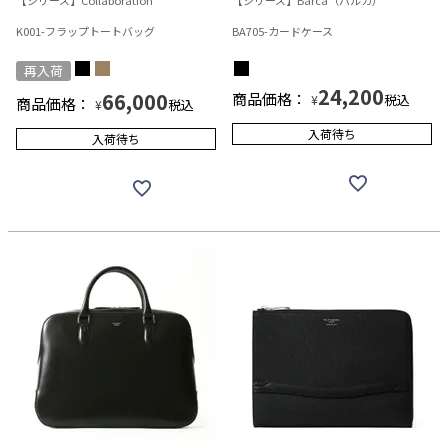
K001-フラップトートバッグ
BA705-カードケース
再入荷
24,200
66,000
商品価格：
税込
¥
商品価格：
税込
¥
入荷待ち
入荷待ち