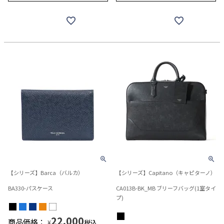
【シリーズ】Barca（バルカ）
【シリーズ】Capitano（キャピターノ）
BA330-パスケース
CA013B-BK_MB ブリーフバッグ(1室タイ
プ)
22,000
商品価格：
税込
¥