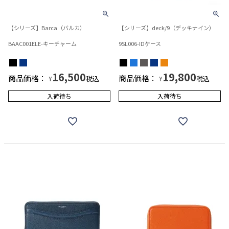
【シリーズ】Barca（バルカ）
【シリーズ】deck/9（デッキナイン）
BAAC001ELE-キーチャーム
9SL006-IDケース
16,500
19,800
商品価格：
商品価格：
税込
税込
¥
¥
入荷待ち
入荷待ち