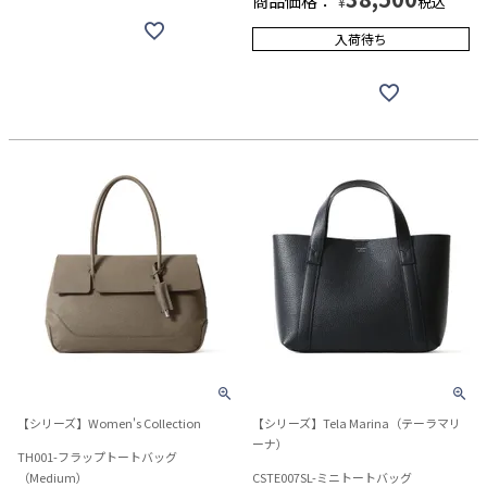
商品価格：
税込
¥
入荷待ち
【シリーズ】Women's Collection
【シリーズ】Tela Marina（テーラマリ
ーナ）
TH001-フラップトートバッグ
（Medium）
CSTE007SL-ミニトートバッグ