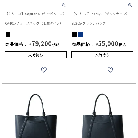
【シリーズ】Capitano（キャピターノ）
【シリーズ】deck/9（デッキナイン）
CA401-ブリーフバッグ（１室タイプ）
9B205-クラッチバッグ
79,200
55,000
商品価格：
商品価格：
税込
税込
¥
¥
入荷待ち
入荷待ち