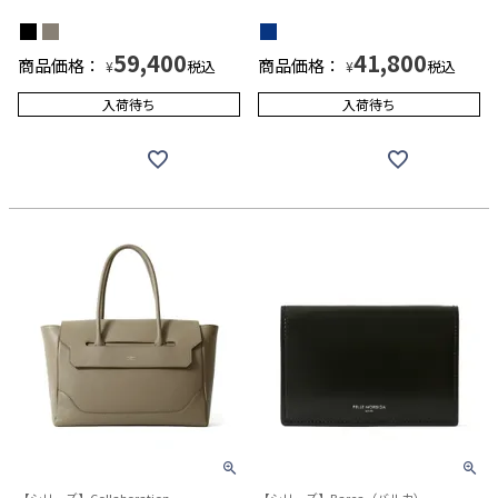
59,400
41,800
商品価格：
商品価格：
税込
税込
¥
¥
入荷待ち
入荷待ち
【シリーズ】Collaboration
【シリーズ】Barca（バルカ）