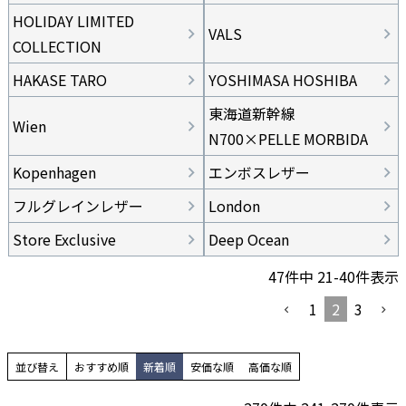
HOLIDAY LIMITED
VALS
COLLECTION
HAKASE TARO
YOSHIMASA HOSHIBA
東海道新幹線
Wien
N700×PELLE MORBIDA
Kopenhagen
エンボスレザー
フルグレインレザー
London
Store Exclusive
Deep Ocean
47
件中
21
-
40
件表示
1
2
3
並び替え
おすすめ順
新着順
安価な順
高価な順