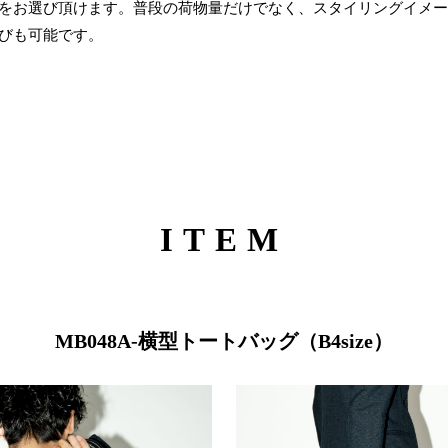
をお選び頂けます。普段の荷物量だけでなく、スタイリングイメー
びも可能です。
ITEM
MB048A-横型トートバッグ（B4size）