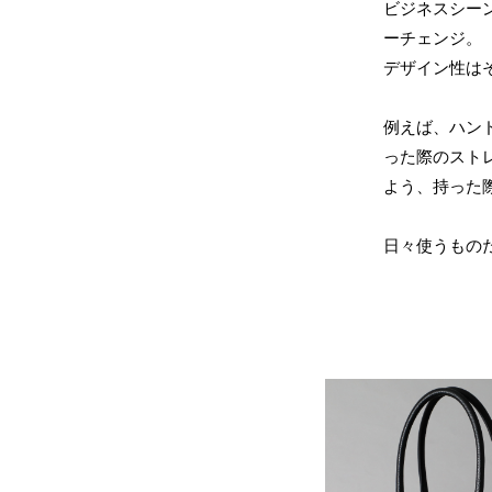
ビジネスシー
ーチェンジ。
デザイン性は
例えば、ハン
った際のスト
よう、持った
日々使うもの