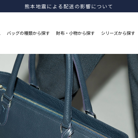
新規会員登録&LINE ID連携で2,000ポイントプレゼン
ム
バッグの種類から探す
財布・小物から探す
シリーズから探す