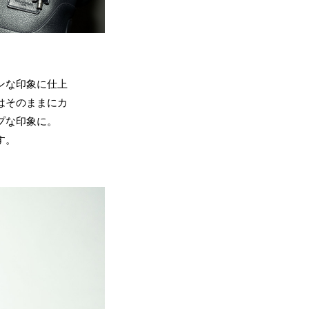
ンな印象に仕上
はそのままにカ
プな印象に。
す。