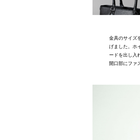
金具のサイズ
げました。ホ
ードを出し入
開口部にファ