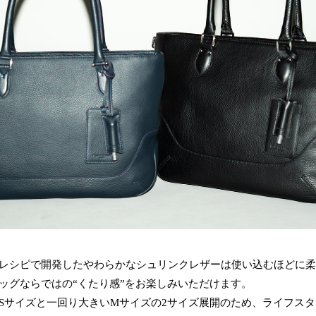
レシピで開発したやわらかなシュリンクレザーは使い込むほどに柔
ッグならではの“くたり感”をお楽しみいただけます。
Sサイズと一回り大きいMサイズの2サイズ展開のため、ライフス