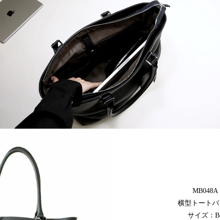
MB048A
横型トートバ
サイズ：B