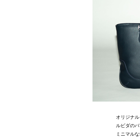
オリジナル
ルビダのバ
ミニマルな