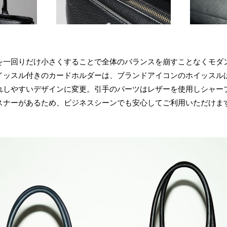
を一回りだけ小さくすることで全体のバランスを崩すことなくモダ
イッスル付きのカードホルダーは、ブランドアイコンのホイッスル
れしやすいデザインに変更。引手のパーツはレザーを使用しシャー
スナーがあるため、ビジネスシーンでも安心してご利用いただけま