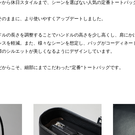
ンから休日スタイルまで、シーンを選ばない人気の定番トートバッ
そのままに、より使いやすくアップデートしました。
ドルの長さを調整することでハンドルの高さを少し高くし、肩にか
レスを軽減。また、様々なシーンを想定し、バッグがコーディネー
際のシルエットが美しくなるようにデザインしています。
だからこそ、細部にまでこだわった“定番”トートバッグです。