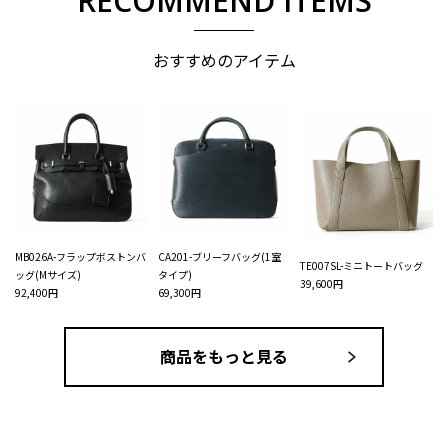
RECOMMEND ITEMS
おすすめのアイテム
MB026A-フラップボストンバ
CA201-ブリーフバッグ(1室
TE007SL-ミニトートバッグ
ッグ(Mサイズ)
タイプ)
39,600円
92,400円
69,300円
商品をもっと見る