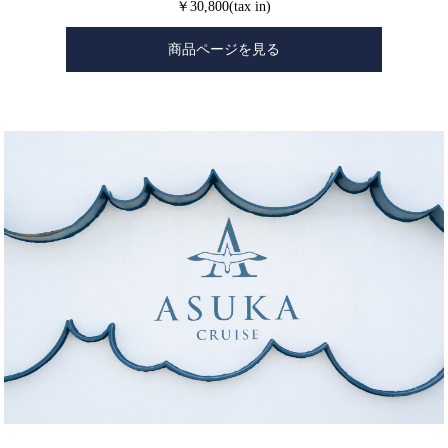
￥30,800(tax in)
商品ページを見る