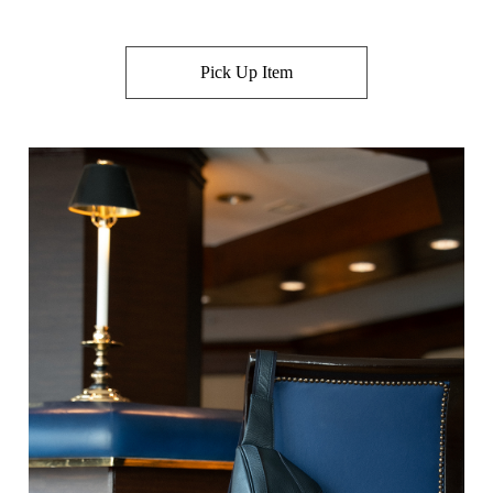
Pick Up Item