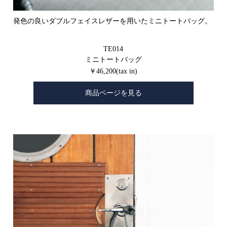
発色の良いダブルフェイスレザーを用いたミニトートバッグ。
TE014
ミニトートバッグ
￥46,200(tax in)
商品ページを見る