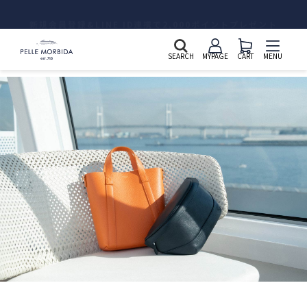
新規会員登録&LINE ID連携で2,000ポイントプレゼント
SEARCH
MYPAGE
CART
MENU