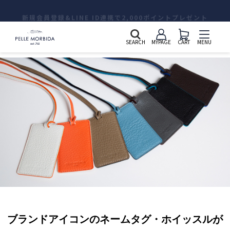
新規会員登録&LINE ID連携で2,000ポイントプレゼント
SEARCH
MYPAGE
CART
MENU
ブランドアイコンのネームタグ・ホイッスルが