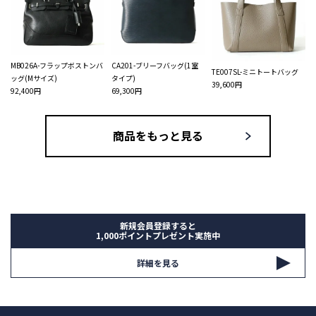
MB026A-フラップボストンバ
CA201-ブリーフバッグ(1室
TE007SL-ミニトートバッグ
ッグ(Mサイズ)
タイプ)
39,600円
92,400円
69,300円
商品をもっと見る
新規会員登録すると
1,000ポイントプレゼント実施中
詳細を見る