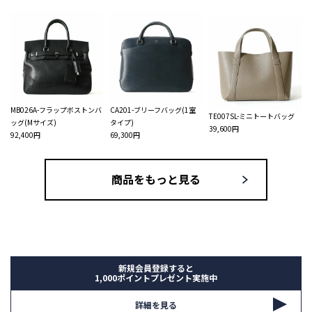
MB026A-フラップボストンバ
CA201-ブリーフバッグ(1室
TE007SL-ミニトートバッグ
ッグ(Mサイズ)
タイプ)
39,600円
92,400円
69,300円
商品をもっと見る
新規会員登録すると
1,000ポイントプレゼント実施中
詳細を見る