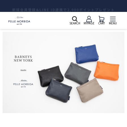
新規会員登録&LINE ID連携で2,000ポイントプレゼント
SEARCH
MYPAGE
CART
MENU