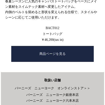
春夏シーズンに人気のキャンバストートバッグをベースにメイ
ン素材をスイムテック素材へ変更したアイテム。
内側のベルトを留めると形状を変えられる仕様で、スタイルや
シーンに応じてご使用いただけます。
BACT012
トートバッグ
￥46,200(tax in)
商品ページを見る
取扱い店舗
バーニーズ ニューヨーク オンラインストア＞＞
バーニーズ ニューヨーク銀座本店
バーニーズ ニューヨーク六本木店