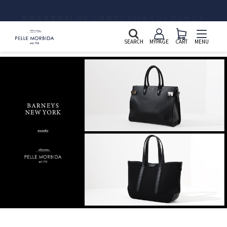
新規会員登録&LINE ID連携で2,000ポイントプレゼント
SEARCH
MYPAGE
CART
MENU