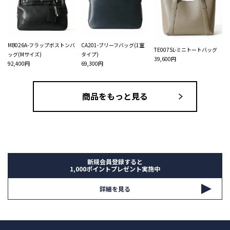
MB026A-フラップボストンバ
CA201-ブリーフバッグ(1室
TE007SL-ミニトートバッグ
ッグ(Mサイズ)
タイプ)
39,600円
92,400円
69,300円
商品をもっと見る
新規会員登録すると
1,000ポイントプレゼント実施中
詳細を見る