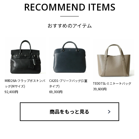
RECOMMEND ITEMS
おすすめのアイテム
MB026A-フラップボストンバ
CA201-ブリーフバッグ(1室
TE007SL-ミニトートバッグ
ッグ(Mサイズ)
タイプ)
39,600円
92,400円
69,300円
商品をもっと見る