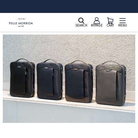
新規会員登録&LINE ID連携で2,000ポイントプレゼント
SEARCH
MYPAGE
CART
MENU