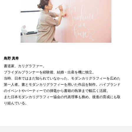
島野 真希
書道家、カリグラファー。
ブライダルプランナーを経験後、結婚・出産を機に独立。
当時、日本ではまだ知られていなかった、モダンカリグラフィーを広めた
第一人者。書とモダンカリグラフィーを用いた作品を制作。ハイブランド
のイベントやパーティーでの揮毫から書籍の執筆まで幅広く活躍。
また日本モダンカリグラフィー協会の代表理事も務め、後進の育成にも取
り組んでいる。