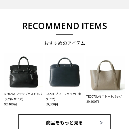
RECOMMEND ITEMS
おすすめのアイテム
MB026A-フラップボストンバ
CA201-ブリーフバッグ(1室
TE007SL-ミニトートバッグ
ッグ(Mサイズ)
タイプ)
39,600円
92,400円
69,300円
商品をもっと見る