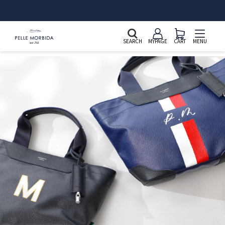
新規会員登録&LINE ID連携で2,000ポイントプレゼント
SEARCH
MYPAGE
CART
MENU