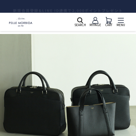
新規会員登録&LINE ID連携で2,000ポイントプレゼント
SEARCH
MYPAGE
CART
MENU