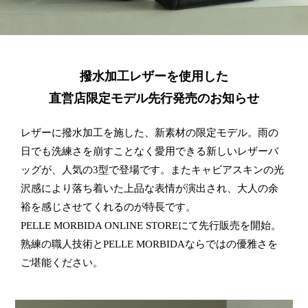
撥水加工レザーを使用した
直営店限定モデル先行発売のお知らせ
レザーに撥水加工を施した、新素材の限定モデル。雨の
日でも洗練さを崩すことなく愛用できる新しいレザーバ
ッグが、人気の3型で登場です。またキャビアスキンの光
沢感により落ち着いた上品な表情が演出され、大人の余
裕を感じさせてくれるのが特長です。
PELLE MORBIDA ONLINE STOREにて先行販売を開始。
熟練の職人技術とPELLE MORBIDAならではの優雅さを
ご堪能ください。