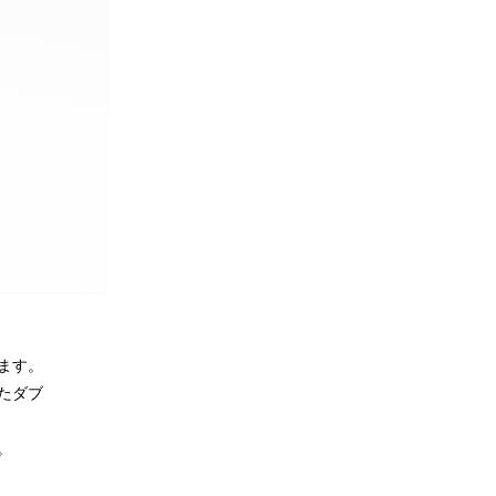
ます。
たダブ
。