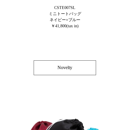
CSTE007SL
ミニトートバッグ
ネイビー×ブルー
￥41,800(tax in)
Novelty