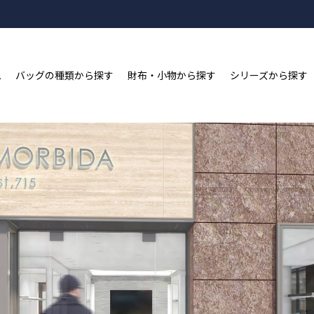
新規会員登録&LINE ID連携で2,000ポイントプレゼン
ム
バッグの種類から探す
財布・小物から探す
シリーズから探す