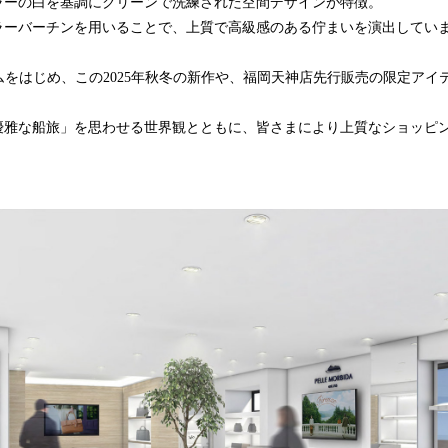
ラーの白を基調にクリーンで洗練された空間デザインが特徴。
ラーバーチンを用いることで、上質で高級感のある佇まいを演出してい
アイテムをはじめ、この2025年秋冬の新作や、福岡天神店先行販売の限定ア
優雅な船旅」を思わせる世界観とともに、皆さまにより上質なショッピ