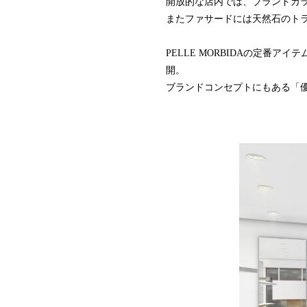
開放的な店内では、ブランドカ
またファサードには天然石のト
PELLE MORBIDAの定番
開。
ブランドコンセプトにもある「