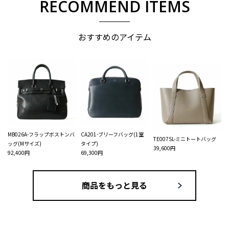
RECOMMEND ITEMS
おすすめのアイテム
MB026A-フラップボストンバ
CA201-ブリーフバッグ(1室
TE007SL-ミニトートバッグ
ッグ(Mサイズ)
タイプ)
39,600円
92,400円
69,300円
商品をもっと見る