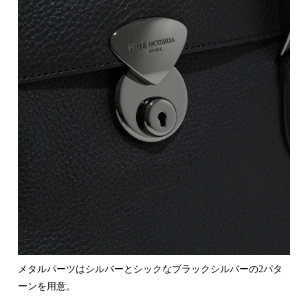
メタルパーツはシルバーとシックなブラックシルバーの2パタ
ーンを用意。