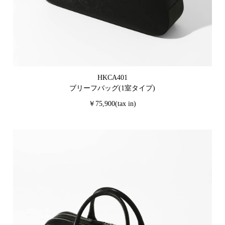
HKCA401
ブリーフバッグ(1室タイプ)
￥75,900(tax in)