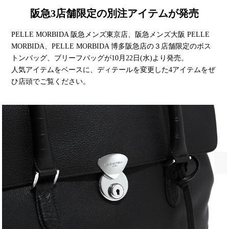
阪急3店舗限定の別注アイテムが発売
PELLE MORBIDA 阪急メンズ東京店、阪急メンズ大阪 PELLE
MORBIDA、PELLE MORBIDA 博多阪急店の３店舗限定のボス
トンバッグ、ブリーフバッグが10月22日(水)より発売。
人気アイテムをベースに、ディテールを変更した4アイテムをぜ
ひ店頭でご覧ください。