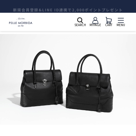
新規会員登録&LINE ID連携で2,000ポイントプレゼント
SEARCH
MYPAGE
CART
MENU