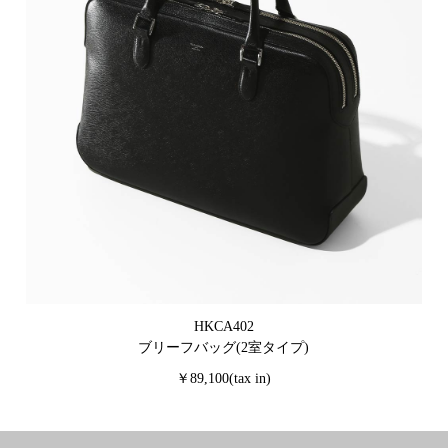
HKCA402
ブリーフバッグ(2室タイプ)
￥89,100(tax in)