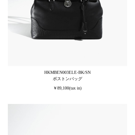
HKMBEN003ELE-BK/SN
ボストンバッグ
￥89,100(tax in)