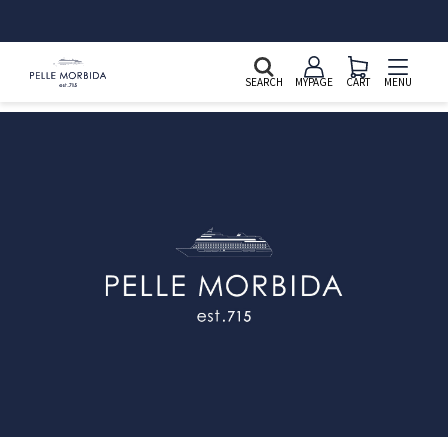
新規会員登録&LINE ID連携で2,000ポイントプレゼント
SEARCH
MYPAGE
CART
MENU