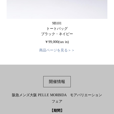
9B101
トートバッグ
ブラック・ネイビー
￥99,000(tax in)
商品ページを見る＞＞
開催情報
阪急メンズ大阪 PELLE MORBIDA モアバリエーション
フェア
【期間】