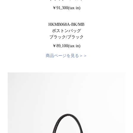
￥91,300(tax in)
HKMB068A-BK/MB
ボストンバッグ
ブラック/ブラック
￥89,100(tax in)
商品ページを見る＞＞