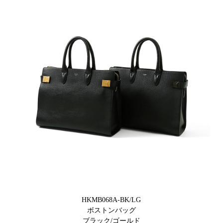
HKMB068A-BK/LG
ボストンバッグ
ブラック/ゴールド