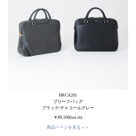
HKCA201
ブリーフバッグ
ブラック/チャコールグレー
￥89,100(tax in)
商品ページを見る＞＞