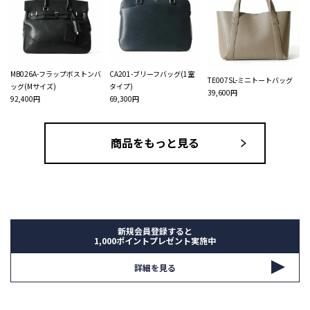
MB026A-フラップボストンバ
CA201-ブリーフバッグ(1室
TE007SL-ミニトートバッグ
ッグ(Mサイズ)
タイプ)
39,600円
92,400円
69,300円
商品をもっと見る
新規会員登録すると
1,000ポイントプレゼント実施中
詳細を見る