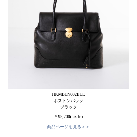
HKMBEN002ELE
ボストンバッグ
ブラック
￥95,700(tax in)
商品ページを見る＞＞