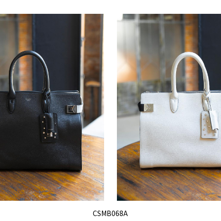
CSMB068A