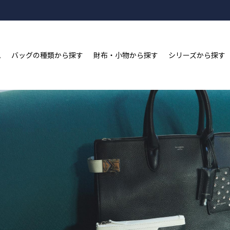
新規会員登録&LINE ID連携で2,000ポイントプレゼン
ム
バッグの種類から探す
財布・小物から探す
シリーズから探す