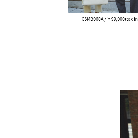
CSMB068A / ￥99,000(tax in