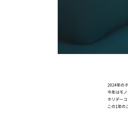
2024年
今年はモノト
ホリデーコ
この1年の