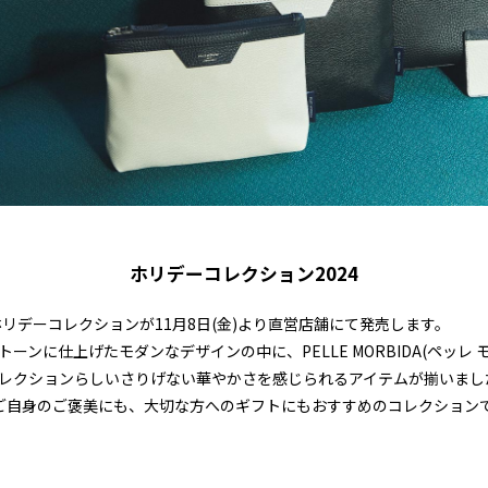
ホリデーコレクション2024
のホリデーコレクションが11月8日(金)より直営店舗にて発売します。
ーンに仕上げたモダンなデザインの中に、PELLE MORBIDA(ペッレ 
レクションらしいさりげない華やかさを感じられるアイテムが揃いまし
ご自身のご褒美にも、大切な方へのギフトにもおすすめのコレクション