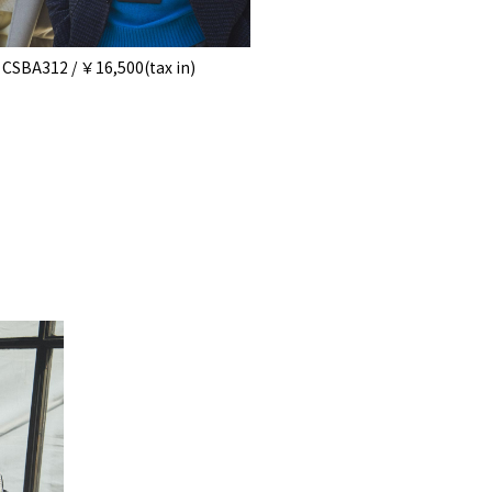
CSBA312 / ￥16,500(tax in)