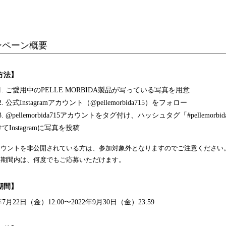
ンペーン概要
方法】
P1. ご愛用中のPELLE MORBIDA製品が写っている写真を用意
2. 公式Instagramアカウント（
@pellemorbida715
）をフォロー
3. @pellemorbida715アカウントをタグ付け、ハッシュタグ「#pellemorbida
てInstagramに写真を投稿
カウントを非公開されている方は、参加対象外となりますのでご注意ください
募期間内は、何度でもご応募いただけます。
期間】
年7月22日（金）12:00〜2022年9月30日（金）23:59