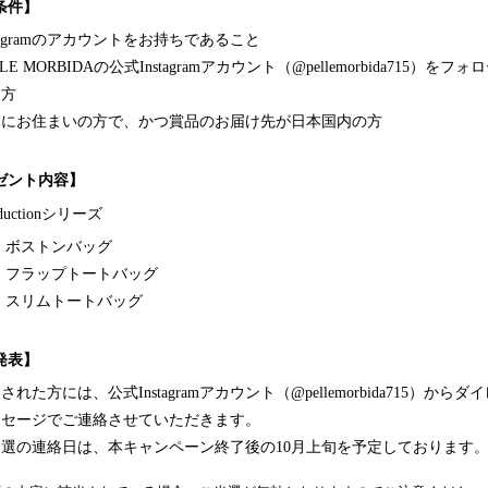
条件】
stagramのアカウントをお持ちであること
LLE MORBIDAの公式Instagramアカウント（@pellemorbida715）をフ
る方
本にお住まいの方で、かつ賞品のお届け先が日本国内の方
ゼント内容】
oductionシリーズ
ボストンバッグ
フラップトートバッグ
スリムトートバッグ
発表】
された方には、公式Instagramアカウント（@pellemorbida715）からダ
ッセージでご連絡させていただきます。
選の連絡日は、本キャンペーン終了後の10月上旬を予定しております