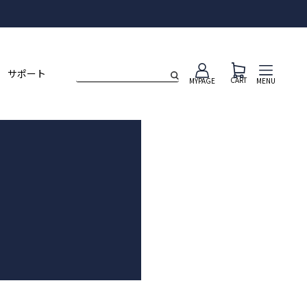
ト
サポート
CART
MENU
MYPAGE