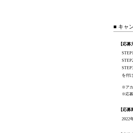
■ キャ
【応募
STE
STEP
STEP
を付け
※ア
※応
【応募
2022