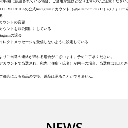
下の内容に該当されている場合、ご当選が無効となりますのでご注意ください
ELLE MORBIDAの公式Instagramアカウント（@pellemorbida715）のフォロ
る
カウントの変更
カウントを非公開ににしている
stagramの退会
イレクトメッセージを受信しないように設定している
よりご当選の連絡が遅れる場合がございます。予めご了承ください。
アカウントで当選され、宛先（住所・氏名）が同一の場合、当選数は1口とさ
ご都合による商品の交換、返品は承ることができません。
NEWS