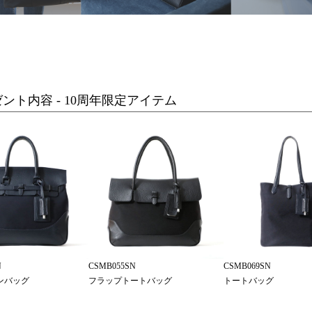
ゼント内容 - 10周年限定アイテム
N
CSMB055SN
CSMB069SN
ンバッグ
フラップトートバッグ
トートバッグ