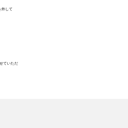
。
ーを外して
せていただ