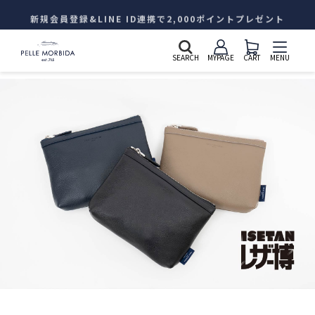
新規会員登録&LINE ID連携で2,000ポイントプレゼント
SEARCH
MYPAGE
CART
MENU