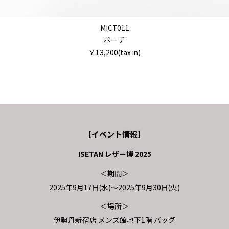
MICT011
ポーチ
￥13,200(tax in)
【イベント情報】
ISETAN レザー博 2025
＜期間＞
2025年9月17日(水)～2025年9月30日(火)
＜場所＞
伊勢丹新宿店 メンズ館地下1階 バッグ