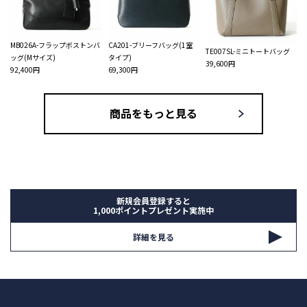
MB026A-フラップボストンバ
CA201-ブリーフバッグ(1室
TE007SL-ミニトートバッグ
ッグ(Mサイズ)
タイプ)
39,600円
92,400円
69,300円
商品をもっと見る
新規会員登録すると
1,000ポイントプレゼント実施中
詳細を見る