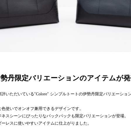
伊勢丹限定バリエーションのアイテムが発
評いただいている"Colore" シンプルトートの伊勢丹限定バリエーショ
な色使いでオンオフ兼用できるデザインです。
ジネスシーンにぴったりなバックパックも限定バリエーションが登場。
ダーレスに使いやすいアイテムに仕上がりました。