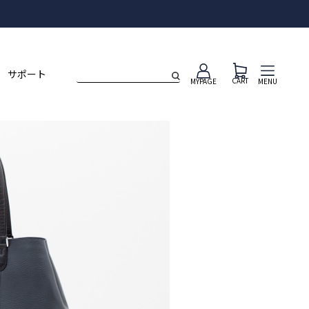
ト
サポート
CART
MENU
MYPAGE