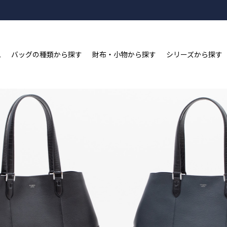
新規会員登録&LINE ID連携で2,000ポイントプレゼン
ム
バッグの種類から探す
財布・小物から探す
シリーズから探す