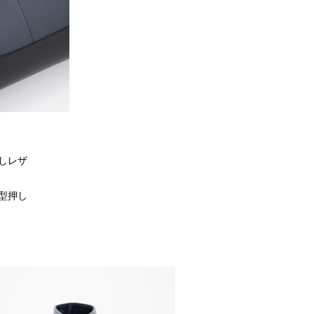
しレザ
型押し