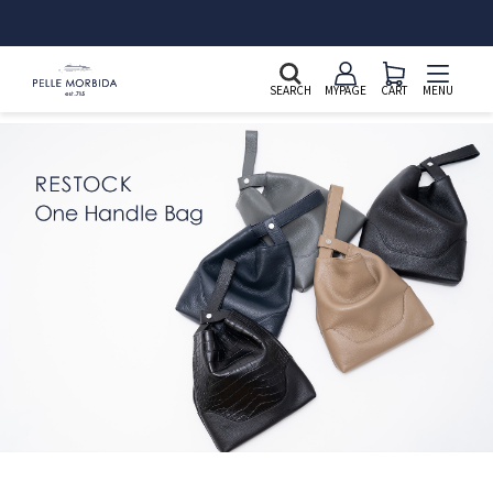
新規会員登録&LINE ID連携で2,000ポイントプレゼント
SEARCH
MYPAGE
CART
MENU