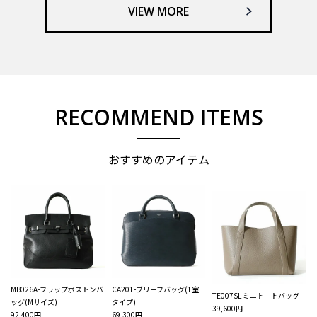
VIEW MORE
RECOMMEND ITEMS
おすすめのアイテム
MB026A-フラップボストンバ
CA201-ブリーフバッグ(1室
TE007SL-ミニトートバッグ
ッグ(Mサイズ)
タイプ)
39,600円
92,400円
69,300円