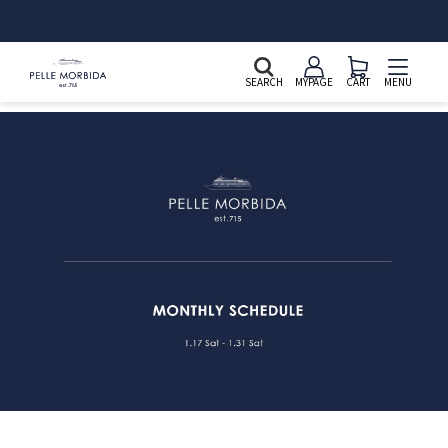
新規会員登録&LINE ID連携で2,000ポイントプレゼント
SEARCH
MYPAGE
CART
MENU