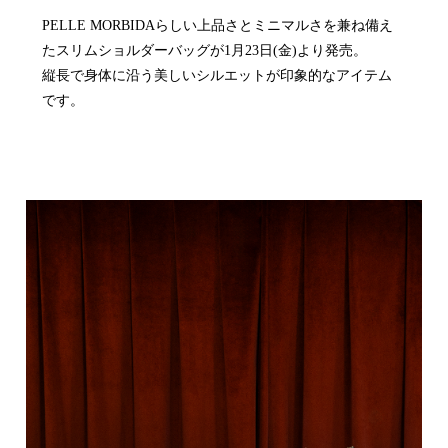
PELLE MORBIDAらしい上品さとミニマルさを兼ね備え
たスリムショルダーバッグが1月23日(金)より発売。
縦長で身体に沿う美しいシルエットが印象的なアイテム
です。