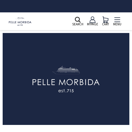
SEARCH
MYPAGE
CART
MENU