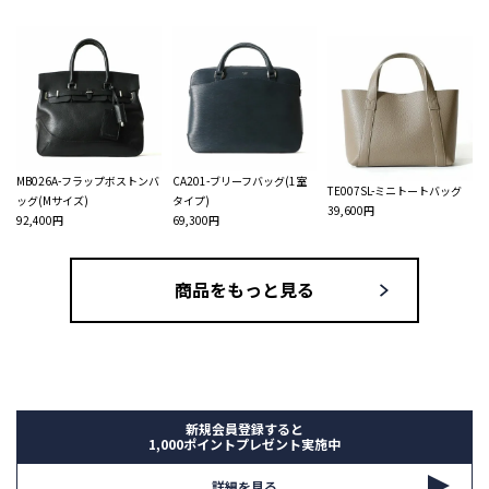
MB026A-フラップボストンバ
CA201-ブリーフバッグ(1室
TE007SL-ミニトートバッグ
ッグ(Mサイズ)
タイプ)
39,600円
92,400円
69,300円
商品をもっと見る
新規会員登録すると
1,000ポイントプレゼント実施中
詳細を見る