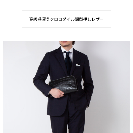
高級感漂うクロコダイル調型押しレザー