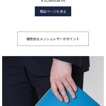
￥31,900(tax in)
商品ページを見る
個性的なメッシュレザーがポイント