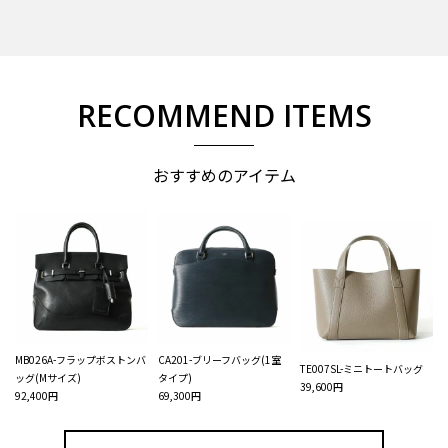
RECOMMEND ITEMS
おすすめのアイテム
MB026A-フラップボストンバ
CA201-ブリーフバッグ(1室
TE007SL-ミニトートバッグ
ッグ(Mサイズ)
タイプ)
39,600円
92,400円
69,300円