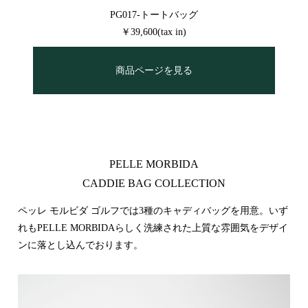
PG017-トートバッグ
￥39,600(tax in)
商品ページを見る
PELLE MORBIDA
CADDIE BAG COLLECTION
ペッレ モルビダ ゴルフでは3種のキャディバッグを用意。いず
れもPELLE MORBIDAらしく洗練された上質な雰囲気をデザイ
ンに落とし込んでおります。