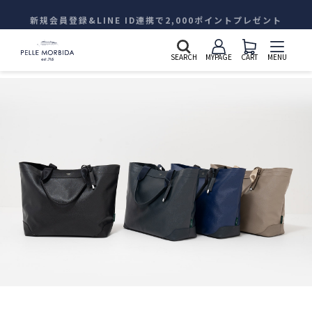
新規会員登録&LINE ID連携で2,000ポイントプレゼント
SEARCH
MYPAGE
CART
MENU