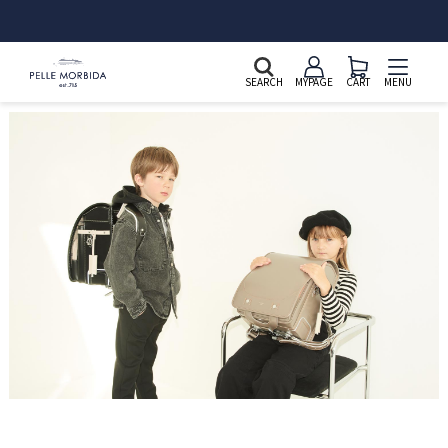
SEARCH
MYPAGE
CART
MENU