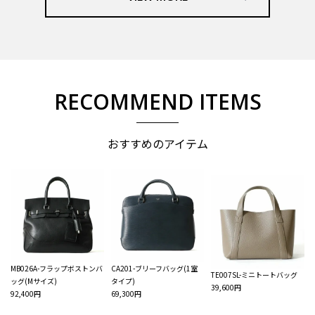
RECOMMEND ITEMS
おすすめのアイテム
MB026A-フラップボストンバ
CA201-ブリーフバッグ(1室
TE007SL-ミニトートバッグ
ッグ(Mサイズ)
タイプ)
39,600円
92,400円
69,300円