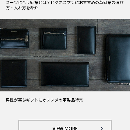
スーツに合う財布とは？ビジネスマンにおすすめの革財布の選び
方・入れ方を紹介
男性が喜ぶギフトにオススメの革製品特集
VIEW MORE