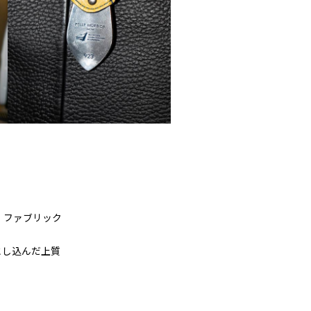
、ファブリック
とし込んだ上質