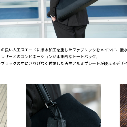
りの良い人工スエードに撥水加工を施したファブリックをメインに、撥
クレザーとのコンビネーションが印象的なトートバッグ。
ルブラックの中にさりげなく付属した再生アルミプレートが映えるデザ