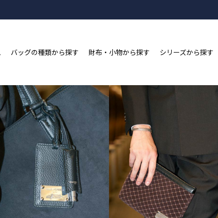
新規会員登録&LINE ID連携で2,000ポイントプレゼン
ム
バッグの種類から探す
財布・小物から探す
シリーズから探す