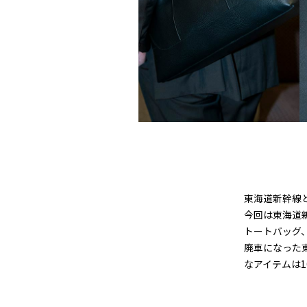
東海道新幹線と
今回は東海道
トートバッグ
廃車になった東
なアイテムは1