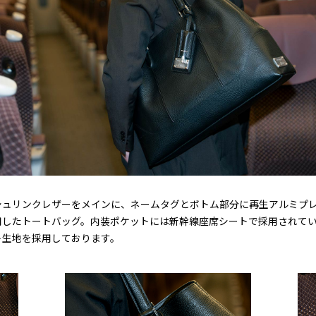
シュリンクレザーをメインに、ネームタグとボトム部分に再生アルミプ
用したトートバッグ。内装ポケットには新幹線座席シートで採用されて
ト生地を採用しております。