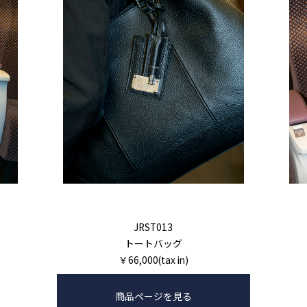
JRST013
トートバッグ
￥66,000(tax in)
商品ページを見る