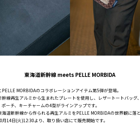
東海道新幹線 meets PELLE MORBIDA
PELLE MORBIDAのコラボレーションアイテム第5弾が登場。
新幹線再生アルミから生まれたプレートを使用し、レザートートバッグ
、ポーチ、キーチャームの4型がラインアップです。
海道新幹線から作られる再生アルミをPELLE MORBIDAの世界観に落
0月14日(火)12:30より、取り扱い店にて販売開始です。