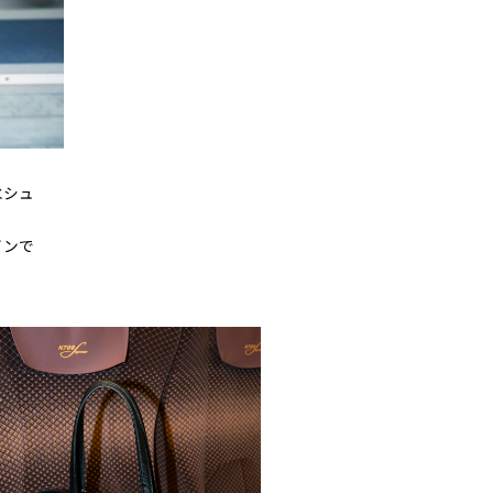
水シュ
インで