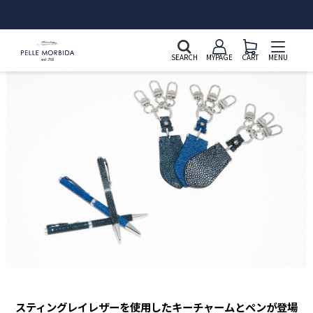
新規会員登録&LINE ID連携で2,000ポイントプレゼント
SEARCH
MYPAGE
CART
MENU
スティングレイレザーを使用したキーチャームとペンが登場