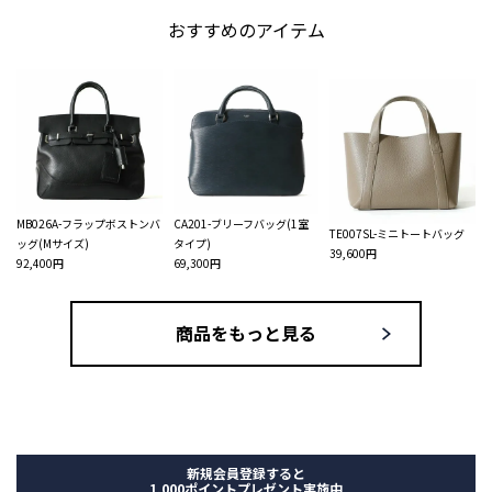
おすすめのアイテム
MB026A-フラップボストンバ
CA201-ブリーフバッグ(1室
TE007SL-ミニトートバッグ
ッグ(Mサイズ)
タイプ)
39,600円
92,400円
69,300円
商品をもっと見る
新規会員登録すると
1,000ポイントプレゼント実施中