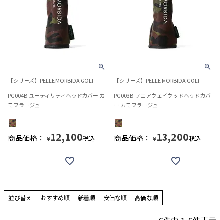
【シリーズ】PELLE MORBIDA GOLF
【シリーズ】PELLE MORBIDA GOLF
PG004B-ユーティリティヘッドカバー カ
PG003B-フェアウェイウッドヘッドカバ
モフラージュ
ー カモフラージュ
12,100
13,200
商品価格：
商品価格：
税込
税込
¥
¥
並び替え
おすすめ順
新着順
安価な順
高価な順