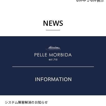
6
件中
1
-
6
件表示
NEWS
システム障害解消のお知らせ