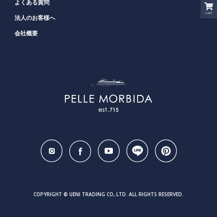
よくある質問
CART
法人のお客様へ
会社概要
COPYRIGHT © UENI TRADING CO,.LTD. ALL RIGHTS RESERVED.