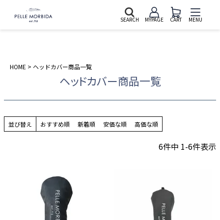
SEARCH
MYPAGE
CART
MENU
HOME
ヘッドカバー商品一覧
ヘッドカバー商品一覧
並び替え
おすすめ順
新着順
安価な順
高価な順
6
件中
1
-
6
件表示