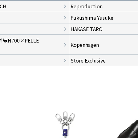
ECH
Reproduction
Fukushima Yusuke
HAKASE TARO
線N700×PELLE
Kopenhagen
Store Exclusive