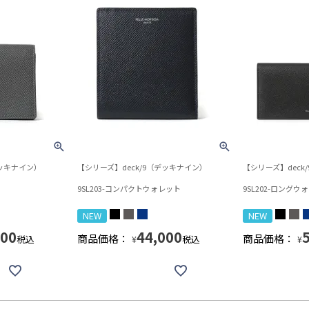
デッキナイン）
【シリーズ】deck/9（デッキナイン）
【シリーズ】deck
9SL203-コンパクトウォレット
9SL202-ロングウ
NEW
NEW
700
44,000
商品価格：
商品価格：
税込
税込
¥
¥