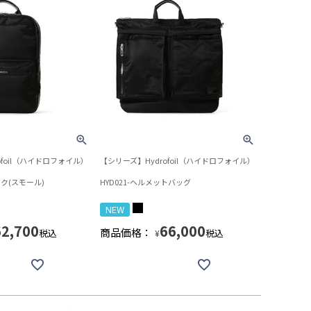
ofoil（ハイドロフォイル）
【シリーズ】Hydrofoil（ハイドロフォイル）
ック(スモール)
HYD021-ヘルメットバッグ
NEW
62,700
66,000
商品価格：
税込
税込
¥