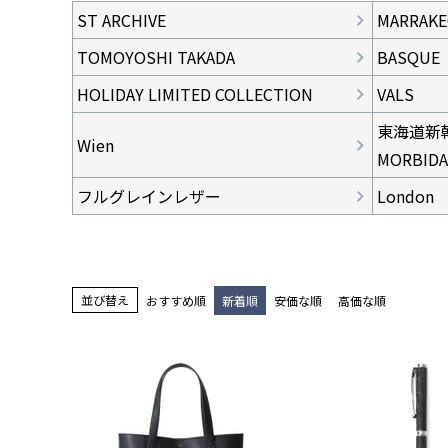
ST ARCHIVE
MARRAK
TOMOYOSHI TAKADA
BASQUE
HOLIDAY LIMITED COLLECTION
VALS
東海道新幹
Wien
MORBIDA
フルグレインレザー
London
並び替え
おすすめ順
新着順
安価な順
高価な順