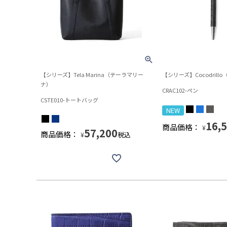
【シリーズ】Tela Marina（テーラマリー
【シリーズ】Cocodril
ナ）
CRAC102-ペン
CSTE010-トートバッグ
NEW
16,
商品価格：
¥
57,200
商品価格：
税込
¥