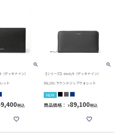
/9（デッキナイン）
【シリーズ】deck/9（デッキナイン）
ォレット
9SL201-ラウンドジップウォレット
NEW
59,400
89,100
商品価格：
税込
税込
¥