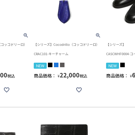
lo（コッコドリーロ）
【シリーズ】Cocodrillo（コッコドリーロ）
【シリーズ】
CRAC101-キーチャーム
CASCWHF0004
NEW
NEW
500
22,000
商品価格：
商品価格：
税込
税込
¥
¥