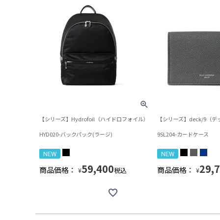
【シリーズ】Hydrofoil（ハイドロフォイル）
【シリーズ】deck/9（
HYD020-バックパック(ラージ)
9SL204-カードケース
NEW
NEW
59,400
29,
商品価格：
商品価格：
税込
¥
¥