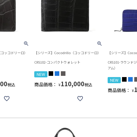
lo（コッコドリーロ）
【シリーズ】Cocodrillo（コッコドリーロ）
【シリーズ】Cocod
CRS102-コンパクトウォレット
CRS101-ラウン
アム）
NEW
NEW
000
110,000
商品価格：
税込
税込
¥
商品価格：
¥