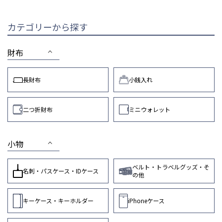
カテゴリーから探す
財布
長財布
小銭入れ
二つ折財布
ミニウォレット
小物
ベルト・トラベルグッズ・そ
名刺・パスケース・IDケース
の他
キーケース・キーホルダー
iPhoneケース