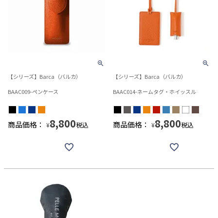
【シリーズ】Barca（バルカ）
【シリーズ】Barca（バルカ）
BAAC009-ペンケース
BAAC014-ネームタグ・ホイッスル
8,800
8,800
商品価格：
商品価格：
税込
税込
¥
¥