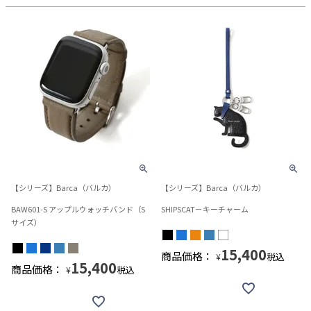
【シリーズ】Barca（バルカ）
【シリーズ】Barca（バルカ）
BAW601-S アップルウォッチバンド（S
SHIPSCAT－キーチャーム
サイズ）
15,400
商品価格：
税込
¥
15,400
商品価格：
税込
¥