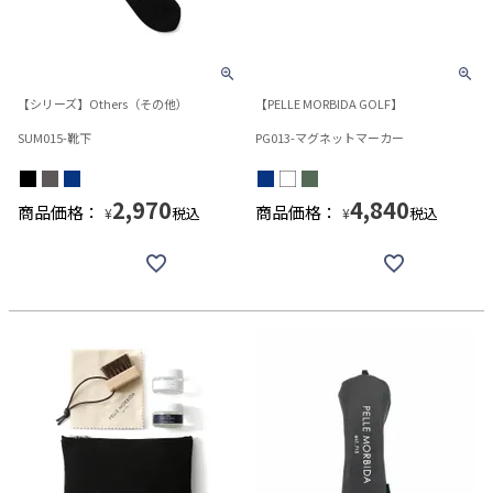
【シリーズ】Others（その他）
【PELLE MORBIDA GOLF】
SUM015-靴下
PG013-マグネットマーカー
2,970
4,840
商品価格：
商品価格：
税込
税込
¥
¥