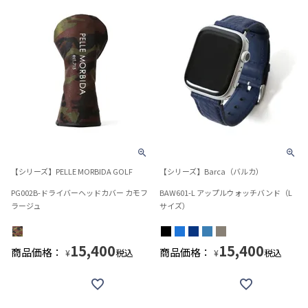
【シリーズ】PELLE MORBIDA GOLF
【シリーズ】Barca（バルカ）
PG002B-ドライバーヘッドカバー カモフ
BAW601-L アップルウォッチバンド（L
ラージュ
サイズ）
15,400
15,400
商品価格：
商品価格：
税込
税込
¥
¥