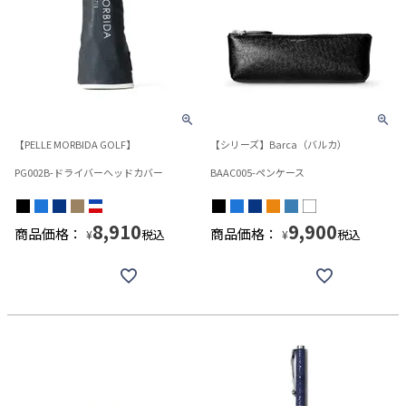
【PELLE MORBIDA GOLF】
【シリーズ】Barca（バルカ）
PG002B-ドライバーヘッドカバー
BAAC005-ペンケース
8,910
9,900
商品価格：
商品価格：
税込
税込
¥
¥