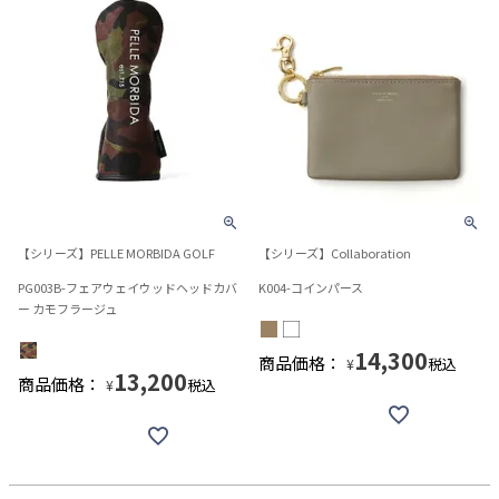
【シリーズ】PELLE MORBIDA GOLF
【シリーズ】Collaboration
PG003B-フェアウェイウッドヘッドカバ
K004-コインパース
ー カモフラージュ
14,300
商品価格：
税込
¥
13,200
商品価格：
税込
¥