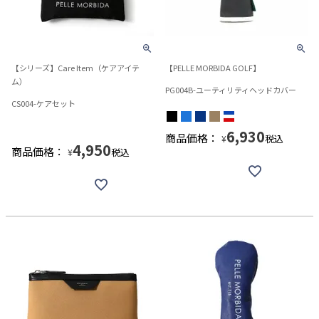
【シリーズ】Care Item（ケアアイテ
【PELLE MORBIDA GOLF】
ム）
PG004B-ユーティリティヘッドカバー
CS004-ケアセット
6,930
商品価格：
税込
¥
4,950
商品価格：
税込
¥