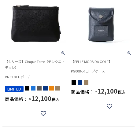
【シリーズ】Cinque Terre（チンクエ・
【PELLE MORBIDA GOLF】
テッレ）
PG008-スコープケース
BNCT011-ポーチ
LIMITED
12,100
商品価格：
税込
¥
12,100
商品価格：
税込
¥