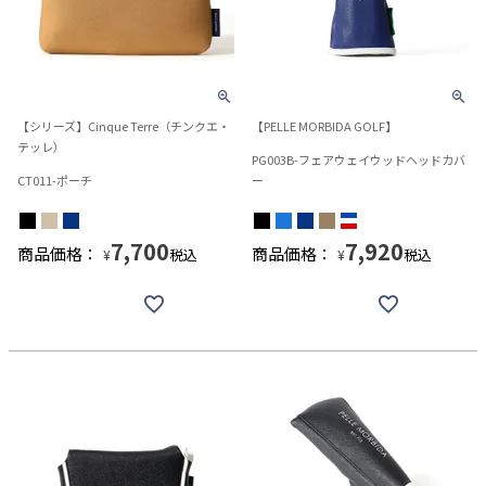
【シリーズ】Cinque Terre（チンクエ・
【PELLE MORBIDA GOLF】
テッレ）
PG003B-フェアウェイウッドヘッドカバ
CT011-ポーチ
ー
7,700
7,920
商品価格：
商品価格：
税込
税込
¥
¥