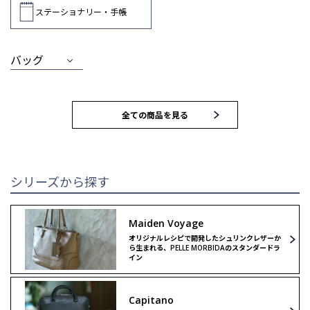
ステーショナリー・手帳
バッグ
MEN
WOMEN
全ての商品を見る
トートバッグ
トートバッグ
ブリーフバッグ
ハンドバッグ
シリーズから探す
ウォレット
ウォレット
Maiden Voyage
オリジナルレシピで開発したシュリンクレザーか
クラッチ＆
クラッチ＆
ら生まれる、PELLE MORBIDAのスタンダードラ
セカンドバッグ
セカンドバッグ
イン
バックパック
ボストンバッグ
Capitano