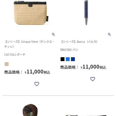
【シリーズ】Cinque Terre（チンクエ・
【シリーズ】Barca（バルカ）
テッレ）
SRAC002-ペン
CSCT011-ポーチ
11,000
商品価格：
税込
¥
11,000
商品価格：
税込
¥