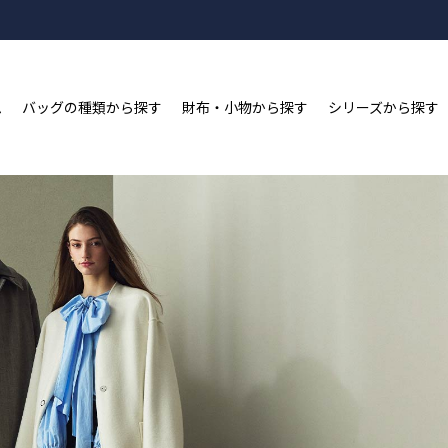
新規会員登録&LINE ID連携で2,000ポイントプレゼン
ム
バッグの種類から探す
財布・小物から探す
シリーズから探す