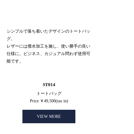
シンプルで落ち着いたデザインのトートバッ
グ。
レザーには撥水加工を施し、使い勝手の良い
仕様に。ビジネス、カジュアル問わず使用可
能です。
ST014
トートバッグ
Price:￥49,500(tax in)
VIEW MORE