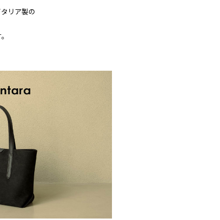
イタリア製の
す。