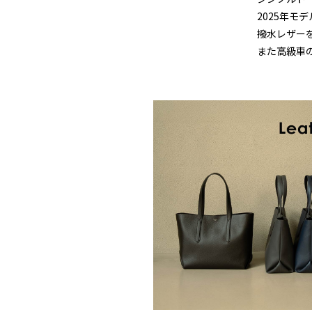
2025年
撥水レザー
また高級車