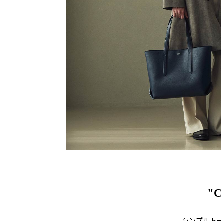
"
シンプルトート