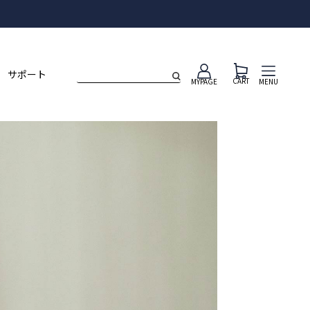
ト
サポート
CART
MENU
MYPAGE