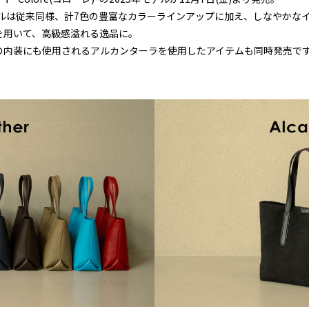
モデルは従来同様、計7色の豊富なカラーラインアップに加え、しなやかな
を用いて、高級感溢れる逸品に。
の内装にも使用されるアルカンターラを使用したアイテムも同時発売で