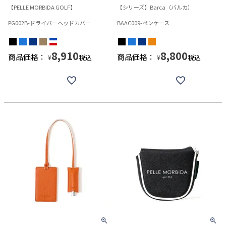
【PELLE MORBIDA GOLF】
【シリーズ】Barca（バルカ）
PG002B-ドライバーヘッドカバー
BAAC009-ペンケース
8,910
8,800
商品価格：
商品価格：
税込
税込
¥
¥