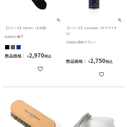
【シリーズ】Others（その他）
【シリーズ】Care Item（ケアアイテ
ム）
SUM015-靴下
CS002A-防水スプレー
2,970
商品価格：
税込
¥
2,750
商品価格：
税込
¥