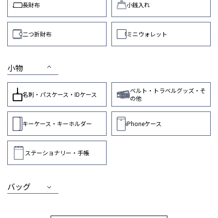
長財布
小銭入れ
二つ折財布
ミニウォレット
小物
ベルト・トラベルグッズ・そ
名刺・パスケース・IDケース
の他
キーケース・キーホルダー
iPhoneケース
ステーショナリー・手帳
バッグ
MEN
WOMEN