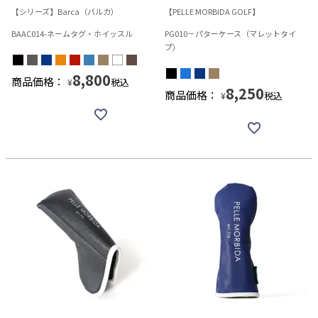
【シリーズ】Barca（バルカ）
【PELLE MORBIDA GOLF】
BAAC014-ネームタグ・ホイッスル
PG010－パターケース（マレットタイ
プ）
8,800
商品価格：
税込
¥
8,250
商品価格：
税込
¥