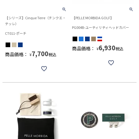
【シリーズ】Cinque Terre（チンクエ・
【PELLE MORBIDA GOLF】
テッレ）
PG004B-ユーティリティヘッドカバー
CT011-ポーチ
6,930
商品価格：
税込
¥
7,700
商品価格：
税込
¥