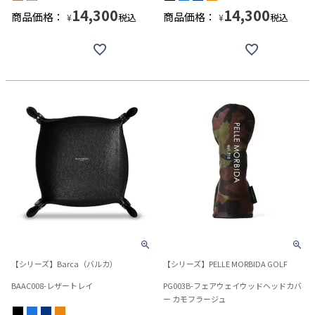
14,300
14,300
商品価格：
商品価格：
税込
税込
¥
¥
【シリーズ】Barca（バルカ）
【シリーズ】PELLE MORBIDA GOLF
BAAC008-レザートレイ
PG003B-フェアウェイウッドヘッドカバ
ー カモフラージュ