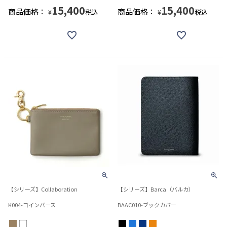
15,400
15,400
商品価格：
商品価格：
税込
税込
¥
¥
【シリーズ】Collaboration
【シリーズ】Barca（バルカ）
K004-コインパース
BAAC010-ブックカバー