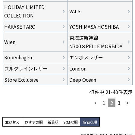
HOLIDAY LIMITED
VALS
COLLECTION
HAKASE TARO
YOSHIMASA HOSHIBA
東海道新幹線
Wien
N700×PELLE MORBIDA
Kopenhagen
エンボスレザー
フルグレインレザー
London
Store Exclusive
Deep Ocean
47
件中
21
-
40
件表示
1
2
3
並び替え
おすすめ順
新着順
安価な順
高価な順