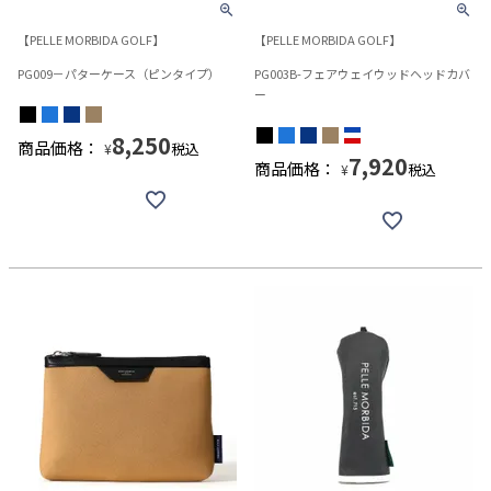
【PELLE MORBIDA GOLF】
【PELLE MORBIDA GOLF】
PG009－パターケース（ピンタイプ）
PG003B-フェアウェイウッドヘッドカバ
ー
8,250
商品価格：
税込
¥
7,920
商品価格：
税込
¥