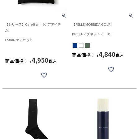
【シリーズ】Care Item（ケアアイテ
【PELLE MORBIDA GOLF】
ム）
PG013-マグネットマーカー
CS004-ケアセット
4,840
商品価格：
税込
¥
4,950
商品価格：
税込
¥