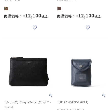
12,100
12,100
商品価格：
商品価格：
税込
税込
¥
¥
【シリーズ】Cinque Terre（チンクエ・
【PELLE MORBIDA GOLF】
テッレ）
PG008-スコープケース